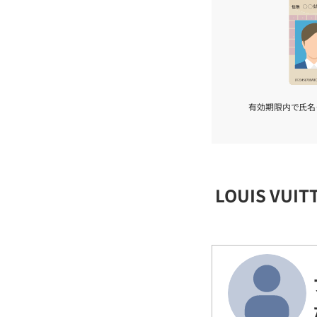
有効期限内で氏名
LOUIS VU