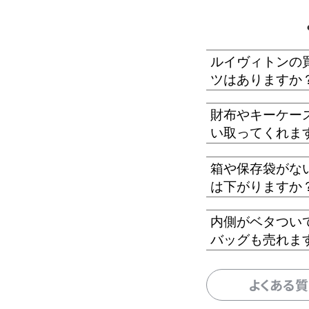
ルイヴィトンの
ツはありますか
財布やキーケー
い取ってくれま
箱や保存袋がな
は下がりますか
内側がベタつい
バッグも売れま
よくある