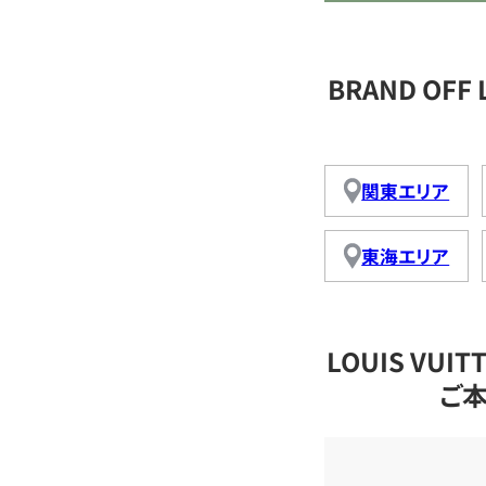
BRAND OFF
関東エリア
東海エリア
LOUIS VU
ご