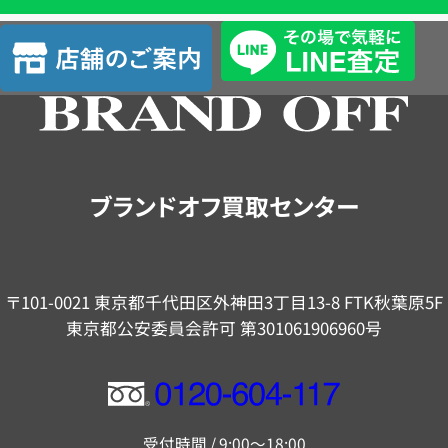
査
店
定
舗
の
ご
案
内
ブランドオフ買取センター
〒101-0021 東京都千代田区外神田3丁目13-8 FTK秋葉原5F
東京都公安委員会許可 第301061906960号
フ
リ
受付時間 / 9:00～18:00