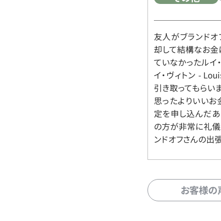
友人がブランドオ
却して結構なお金
ていなかったルイ・ヴィ
イ・ヴィトン - Lo
引き取ってもらいま
思ったよりいいお金
定を申し込んだあ
の方が非常に礼儀
ンドオフさんの出
お客様の