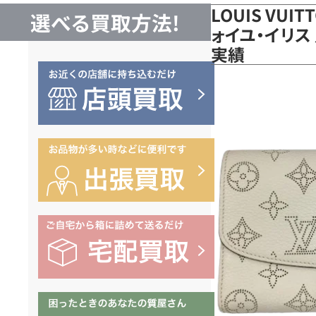
LOUIS VUI
選べる買取方法!
ォイユ・イリス 
実績