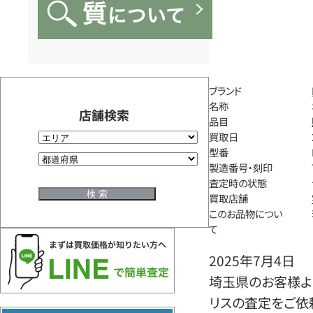
ブランド
名称
店舗検索
品目
買取日
型番
製造番号・刻印
査定時の状態
買取店舗
このお品物につい
て
2025年7月4日
埼玉県のお客様より
リスの査定をご依