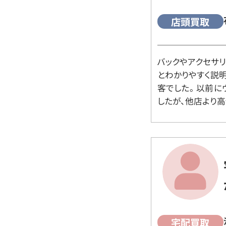
店頭買取
バックやアクセサ
とわかりやすく説
客でした。 以前
したが、他店より高
宅配買取