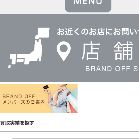
店
舗
検
索
買取実績を探す