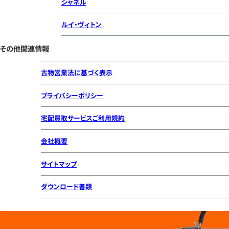
シャネル
ルイ・ヴィトン
その他関連情報
古物営業法に基づく表示
プライバシーポリシー
宅配買取サービスご利用規約
会社概要
サイトマップ
ダウンロード書類