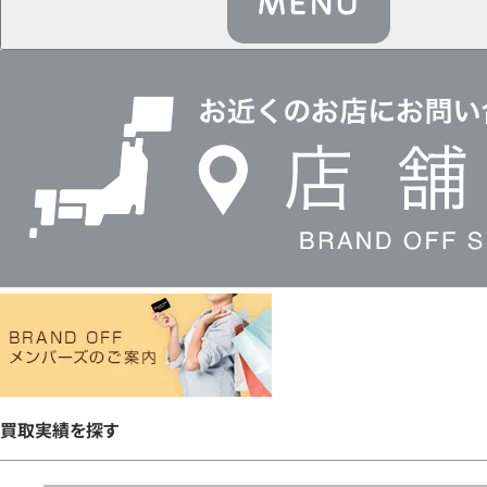
店
舗
検
索
買取実績を探す