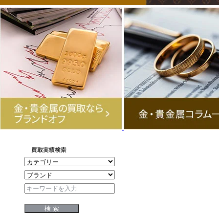
買取実績検索