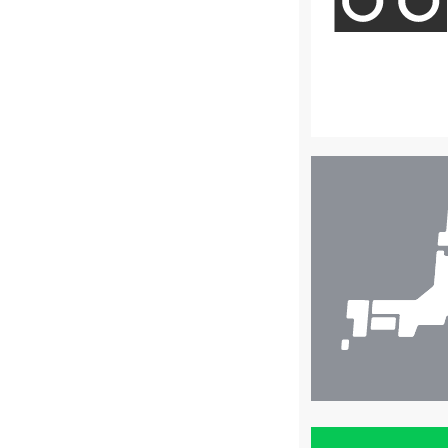
店
舗
検
索
買