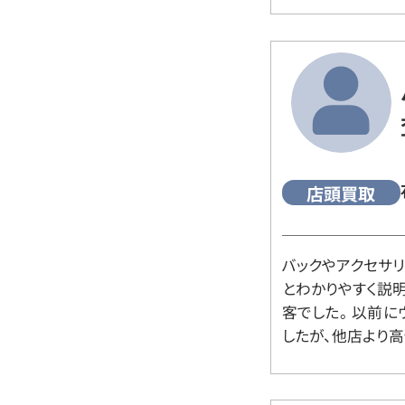
店頭買取
バックやアクセサ
とわかりやすく説
客でした。 以前
したが、他店より高