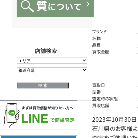
ブランド
名称
品目
店舗検索
買取金額
買取日
型番
査定時の状態
買取店舗
2023年10月30日
石川県のお客様より
査定をご依頼いた