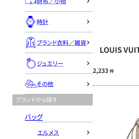
財布／小物
時計
ブランド衣料／雑貨
LOUIS V
ジュエリー
2,233
件
その他
ブランドから探す
バッグ
エルメス