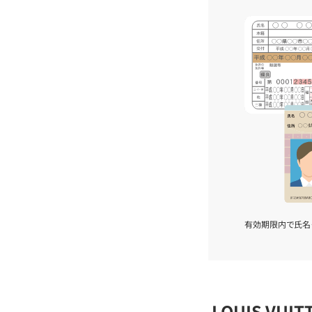
有効期限内で氏名
LOUIS VU