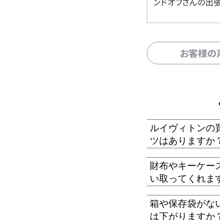
ンドオフさんの出
お客様の
ルイヴィトンの
ツはありますか
財布やキーケー
い取ってくれま
箱や保存袋がな
は下がりますか