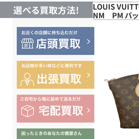
LOUIS VUI
選べる買取方法!
NM PM バッ