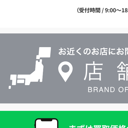
ダ
（受付時間 / 9:00～18
イ
ヤ
ル
店
0120604117
舗
検
索
買
取