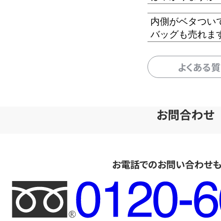
内側がベタつい
バッグも売れま
よくある
お問合わせ
お電話でのお問い合わせ
フ
リ
ー