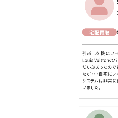
宅配買取
引越しを機にいろ
Louis Vuit
だいぶあったので
たが・・・自宅に
システムは非常に
いました。