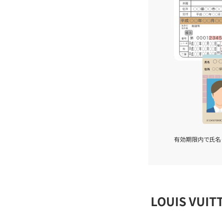
有効期限内で氏名
LOUIS VU