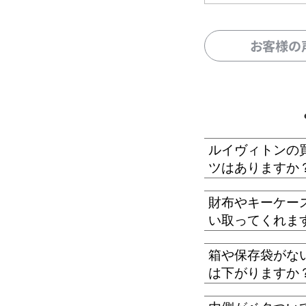
お客様の
ルイヴィトンの
ツはありますか
財布やキーケー
い取ってくれま
箱や保存袋がな
は下がりますか