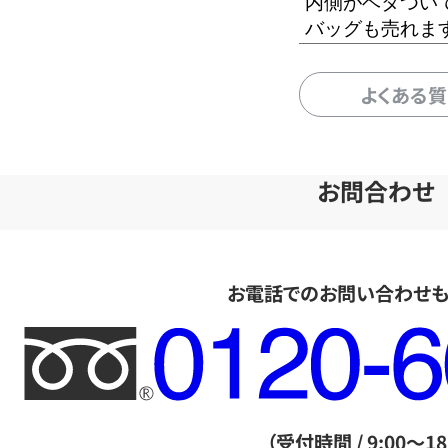
内側がベタつい
バッグも売れま
よくある
お問合わせ
お電話でのお問い合わせ
フ
リ
ー
ダ
（受付時間 / 9:00～18