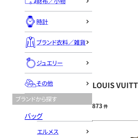
財布／小物
時計
ブランド衣料／雑貨
ジュエリー
その他
LOUIS VU
ブランドから探す
873
件
バッグ
エルメス