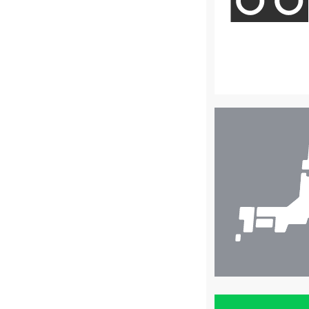
店
舗
検
索
買