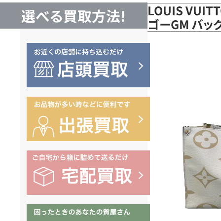
LOUIS VUI
選べる買取方法!
ゴーGM バッグ