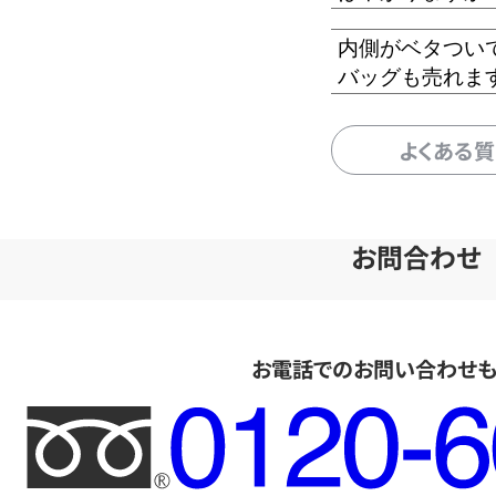
内側がベタつい
バッグも売れま
よくある
お問合わせ
お電話でのお問い合わせ
フ
リ
ー