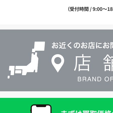
ダ
（受付時間 / 9:00～18
イ
ヤ
ル
店
0120604117
舗
検
索
買
取