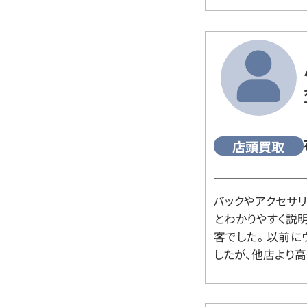
店頭買取
バックやアクセサ
とわかりやすく説
客でした。 以前
したが、他店より高