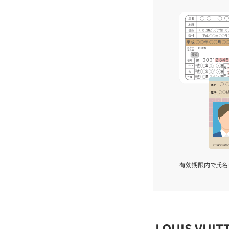
有効期限内で氏名
LOUIS VU