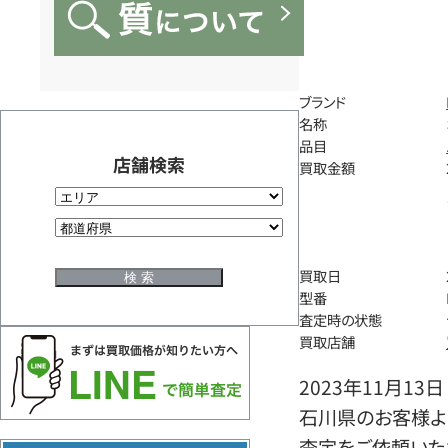
ブランド
名称
品目
店舗検索
買取金額
買取日
型番
査定時の状態
買取店舗
2023年11月13日
石川県のお客様より
査定をご依頼いた