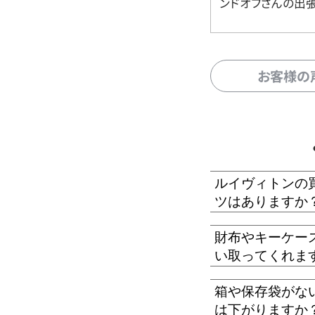
ンドオフさんの出
お客様の
ルイヴィトンの
ツはありますか
財布やキーケー
い取ってくれま
箱や保存袋がな
は下がりますか