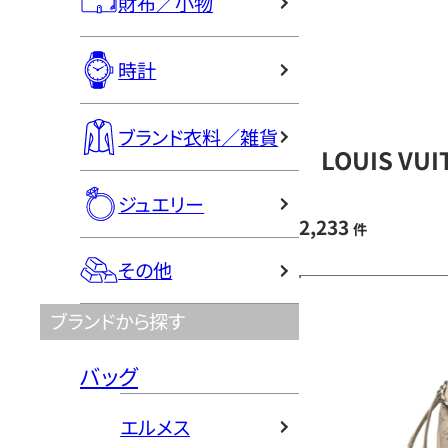
財布／小物
時計
ブランド衣料／雑貨
LOUIS V
ジュエリー
2,233
件
その他
ブランドから探す
バッグ
エルメス