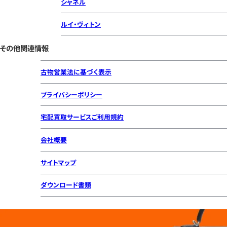
シャネル
ルイ・ヴィトン
その他関連情報
古物営業法に基づく表示
プライバシーポリシー
宅配買取サービスご利用規約
会社概要
サイトマップ
ダウンロード書類