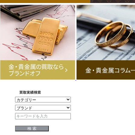
買取実績検索