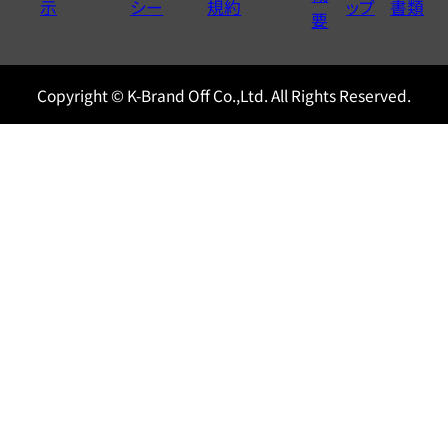
示
シー
規約
ップ
書類
0120604117
要
Copyright © K-Brand Off Co.,Ltd. All Rights Reserved.