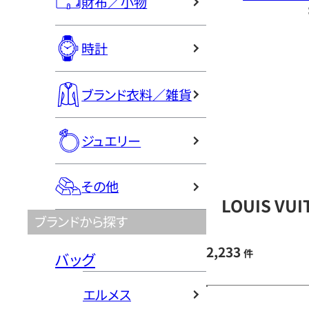
財布／小物
時計
ブランド衣料／雑貨
ジュエリー
その他
LOUIS V
ブランドから探す
2,233
件
バッグ
エルメス