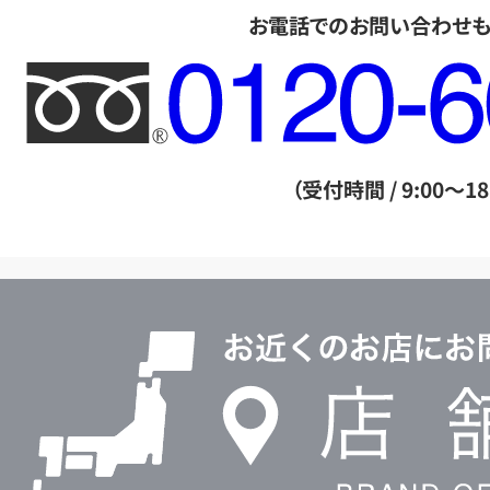
お電話でのお問い合わせ
フ
リ
ー
ダ
（受付時間 / 9:00～18
イ
ヤ
ル
店
0120604117
舗
検
索