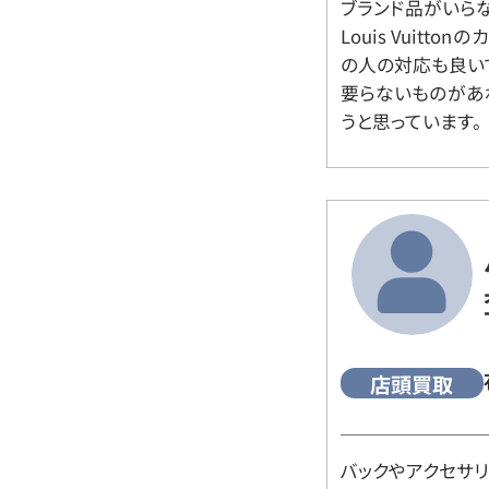
ブランド品がいら
Louis Vuitt
の人の対応も良い
要らないものがあ
うと思っています。
店頭買取
バックやアクセサ