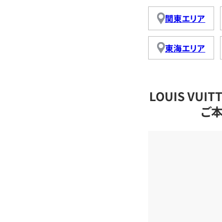
関東エリア
東海エリア
LOUIS VU
ご