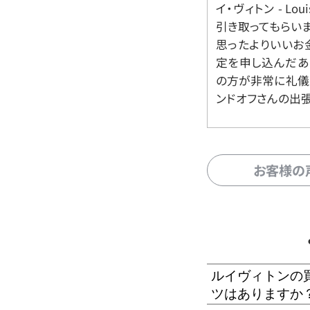
イ・ヴィトン - Lo
引き取ってもらいま
思ったよりいいお金
定を申し込んだあ
の方が非常に礼儀
ンドオフさんの出
お客様の
ルイヴィトンの
ツはありますか