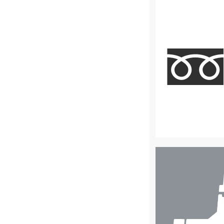
店
舗
検
索