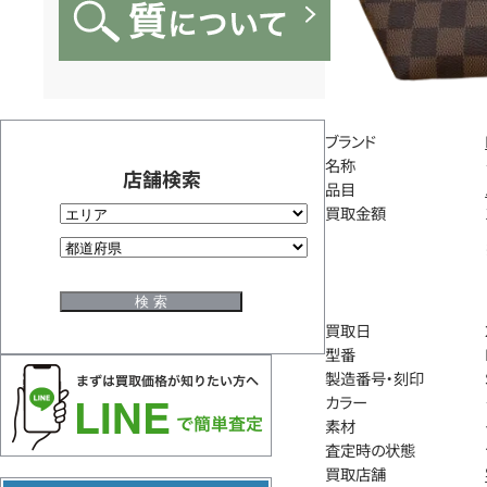
ブランド
名称
店舗検索
品目
買取金額
買取日
型番
製造番号・刻印
カラー
素材
査定時の状態
買取店舗