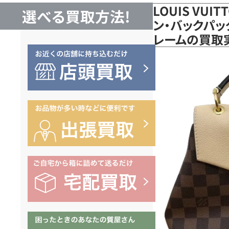
LOUIS VUI
選べる買取方法!
ン・バックパック
レームの買取