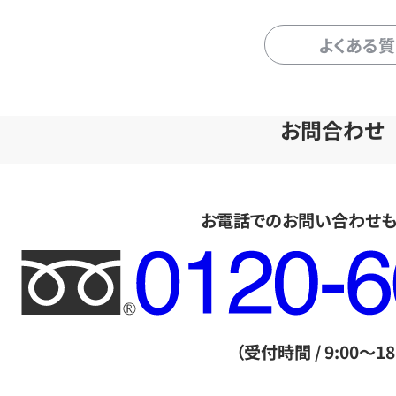
よくある
お問合わせ
お電話でのお問い合わせ
フ
リ
ー
ダ
（受付時間 / 9:00～18
イ
ヤ