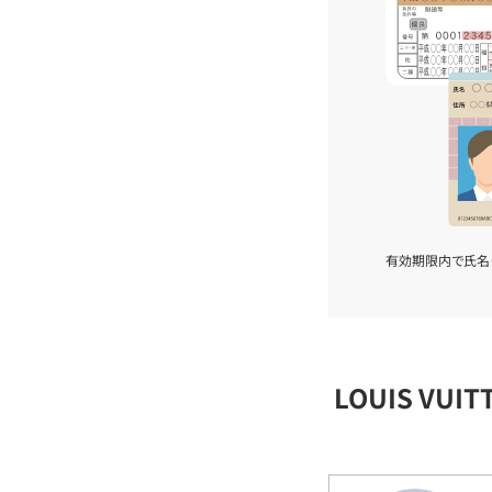
有効期限内で氏名
LOUIS VU