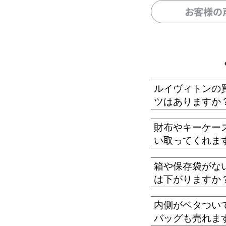
お客様の
ルイヴィトンの
ツはありますか
財布やキーケー
い取ってくれま
箱や保存袋がな
は下がりますか
内側がベタつい
バッグも売れま