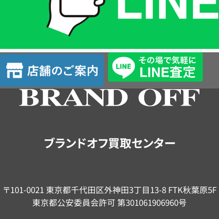
LINE
簡
単
査
店
定
舗
の
ご
案
内
ブランドオフ買取センター
〒101-0021 東京都千代田区外神田3丁目13-8 FTK秋葉原5F
東京都公安委員会許可 第301061906960号