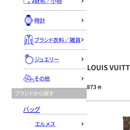
財布／小物
時計
ブランド衣料／雑貨
ジュエリー
LOUIS VU
その他
873
件
ブランドから探す
バッグ
エルメス