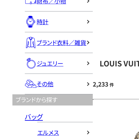
財布／小物
時計
ブランド衣料／雑貨
LOUIS V
ジュエリー
その他
2,233
件
ブランドから探す
バッグ
エルメス