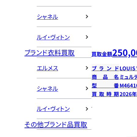
シャネル
ルイ・ヴィトン
250,0
ブランド衣料買取
買取金額
エルメス
ブランド
LOUIS
商品名
ミュル
型番
M4641
シャネル
買取時期
2026
ルイ・ヴィトン
その他ブランド品買取