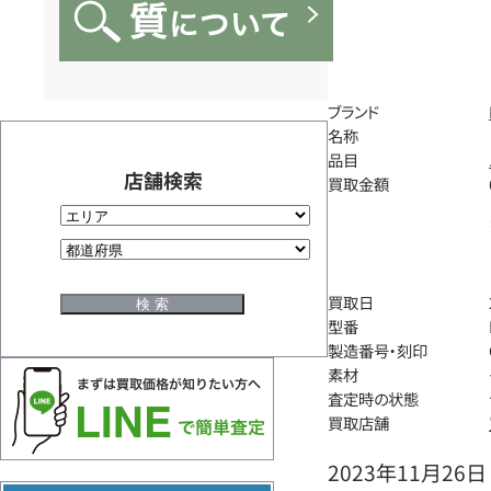
ブランド
名称
品目
店舗検索
買取金額
買取日
型番
製造番号・刻印
素材
査定時の状態
買取店舗
2023年11月26日