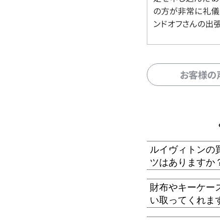
の方が非常に礼儀
ンドオフさんの出
お客様の
ルイヴィトンの
ツはありますか
財布やキーケー
い取ってくれま