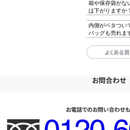
箱や保存袋がな
は下がりますか
内側がベタつい
バッグも売れま
よくある
お問合わせ
お電話でのお問い合わせ
フ