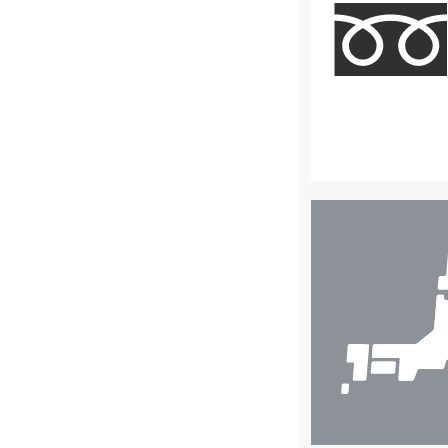
店
舗
検
索