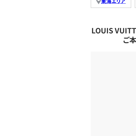
東海エリア
LOUIS VU
ご