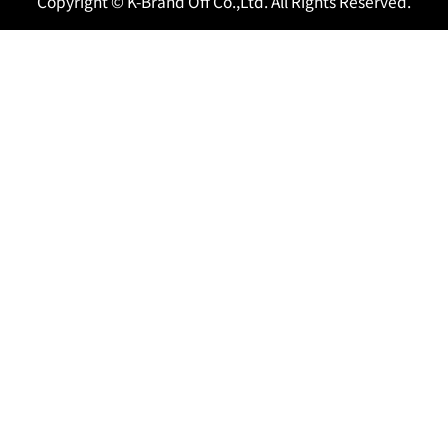
Copyright © K-Brand Off Co.,Ltd. All Rights Reserved.