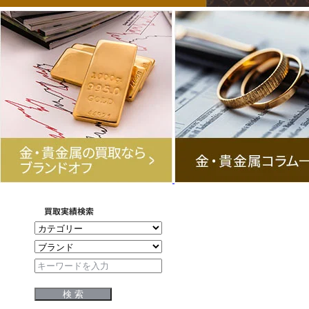
買取実績検索