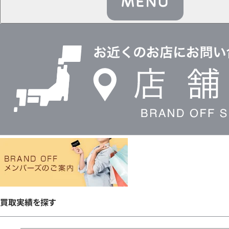
店
舗
検
索
買取実績を探す