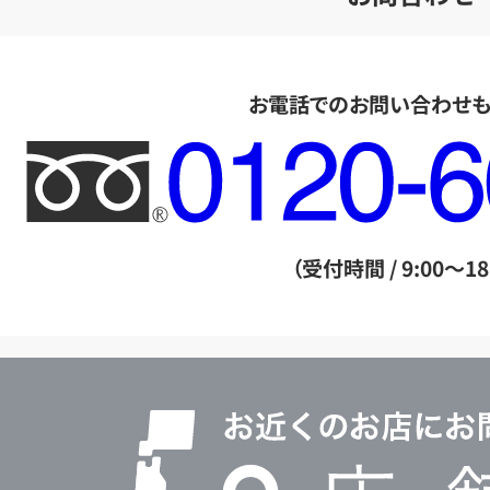
お電話でのお問い合わせ
フ
リ
ー
ダ
（受付時間 / 9:00～18
イ
ヤ
ル
店
0120604117
舗
検
索