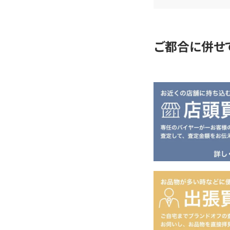
定
ご都合に併せ