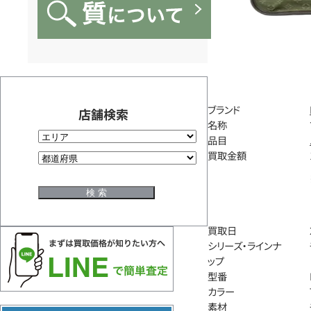
ブランド
店舗検索
名称
品目
買取金額
買取日
シリーズ・ラインナ
ップ
型番
カラー
素材