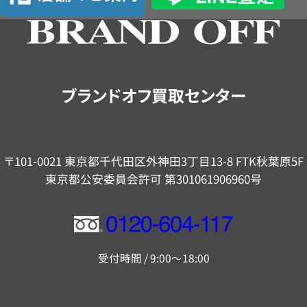
の
ご
案
内
ブランドオフ買取センター
〒101-0021 東京都千代田区外神田3丁目13-8 FTK秋葉原5F
東京都公安委員会許可 第301061906960号
フ
リ
受付時間 / 9:00～18:00
ー
ダ