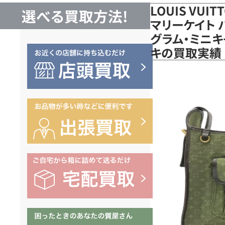
LOUIS VUI
選べる買取方法!
マリーケイト 
グラム・ミニキャ
キの買取実績