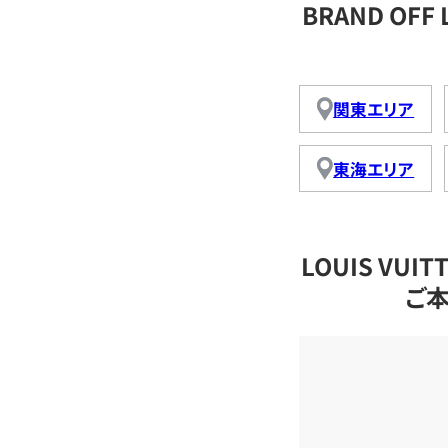
BRAND OFF
関東エリア
東海エリア
LOUIS VU
ご