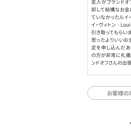
友人がブランドオ
却して結構なお金
ていなかったルイ・ヴィ
イ・ヴィトン - Lo
引き取ってもらいま
思ったよりいいお金
定を申し込んだあ
の方が非常に礼儀
ンドオフさんの出
お客様の