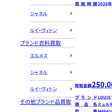
買取時期
2026
シャネル
ルイ・ヴィトン
ブランド衣料買取
エルメス
シャネル
250,0
買取金額
ルイ・ヴィトン
ブランド
LOUIS
その他ブランド品買取
商品名
ミュル
型番
M4641