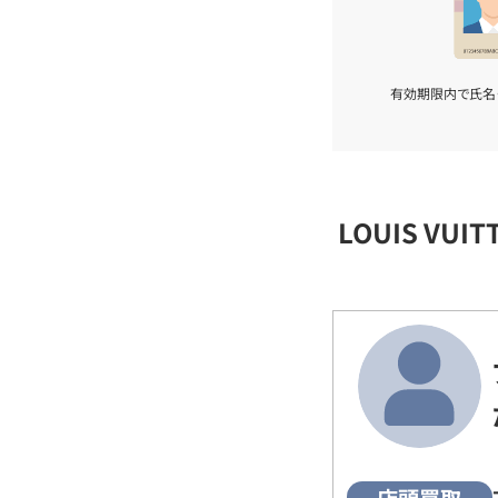
有効期限内で氏名
LOUIS VU