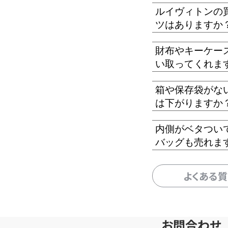
ルイヴィトンの
ツはありますか
財布やキーケー
い取ってくれま
箱や保存袋がな
は下がりますか
内側がベタつい
バッグも売れま
よくある
お問合わせ