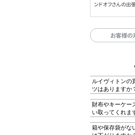
ンドオフさんの出
お客様の
ルイヴィトンの
ツはありますか
財布やキーケー
い取ってくれま
箱や保存袋がな