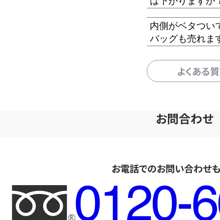
は下がりますか
内側がベタつい
バッグも売れま
よくある
お問合わせ
お電話でのお問い合わせ
フ
リ