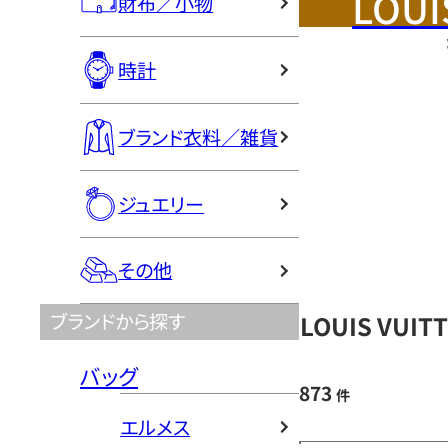
LOUI
財布／小物
時計
ブランド衣料／雑貨
ジュエリー
その他
ブランドから探す
LOUIS VU
バッグ
873
件
エルメス