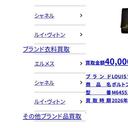
シャネル
ルイ・ヴィトン
ブランド衣料買取
40,00
買取金額
エルメス
ブランド
LOUIS
シャネル
商品名
ポルト
型番
M6455
買取時期
2026
ルイ・ヴィトン
その他ブランド品買取