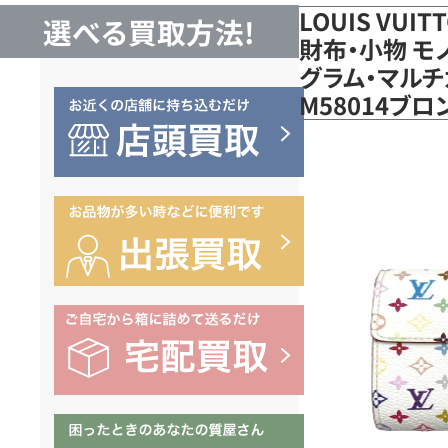
LOUIS VUI
選べる買取方法!
財布・小物 モ
グラム・マルチ
M58014ブ