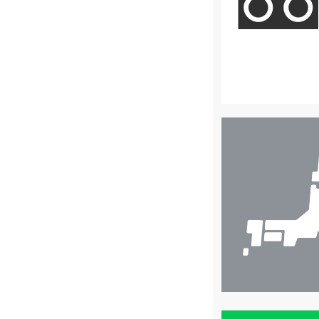
店
舗
検
索