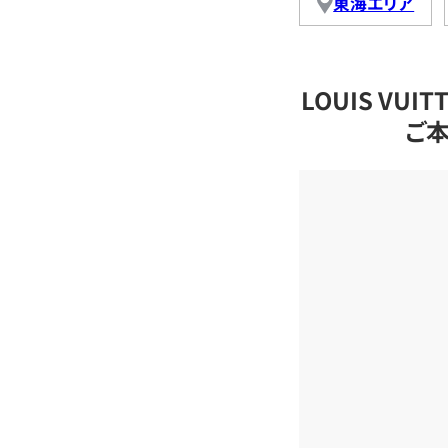
東海エリア
LOUIS VU
ご