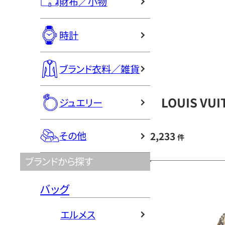
財布／小物
時計
ブランド衣料／雑貨
LOUIS V
ジュエリー
その他
2,233
件
ブランドから探す
バッグ
エルメス