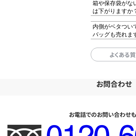
箱や保存袋がな
は下がりますか
内側がベタつい
バッグも売れま
よくある
お問合わせ
お電話でのお問い合わせ
フ