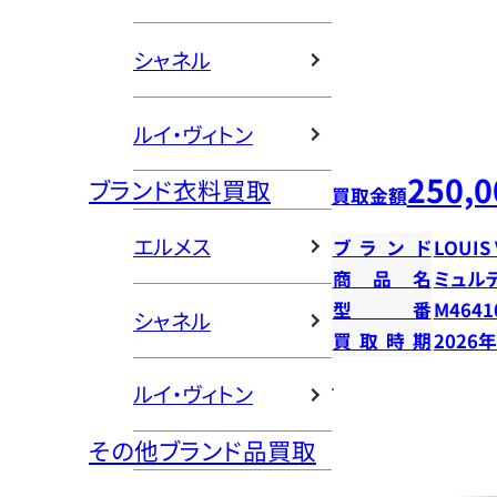
シャネル
ルイ・ヴィトン
250,0
ブランド衣料買取
買取金額
エルメス
ブランド
LOUIS
商品名
ミュル
型番
M4641
シャネル
買取時期
2026
ルイ・ヴィトン
その他ブランド品買取