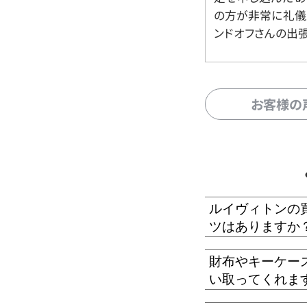
の方が非常に礼儀
ンドオフさんの出
お客様の
ルイヴィトンの
ツはありますか
財布やキーケー
い取ってくれま