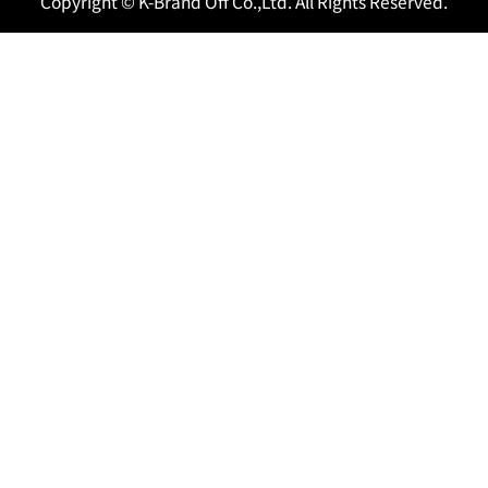
Copyright © K-Brand Off Co.,Ltd. All Rights Reserved.