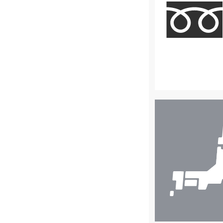
店
舗
検
索