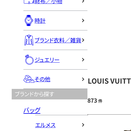
財布／小物
時計
ブランド衣料／雑貨
ジュエリー
その他
LOUIS VU
ブランドから探す
873
件
バッグ
エルメス