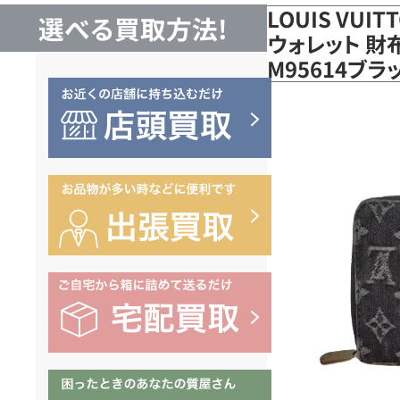
LOUIS VUI
選べる買取方法!
ウォレット 財
M95614ブ