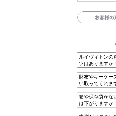
お客様の
ルイヴィトンの
ツはありますか
財布やキーケー
い取ってくれま
箱や保存袋がな
は下がりますか