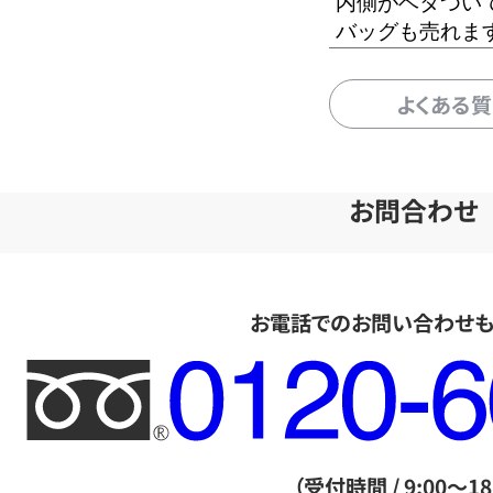
内側がベタつい
バッグも売れま
よくある
お問合わせ
お電話でのお問い合わせ
フ
リ
ー
ダ
（受付時間 / 9:00～18