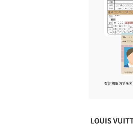
有効期限内で氏名
LOUIS VU