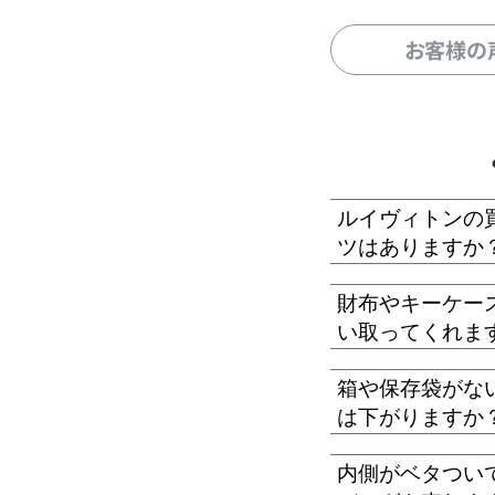
お客様の
ルイヴィトンの
ツはありますか
財布やキーケー
い取ってくれま
箱や保存袋がな
は下がりますか
内側がベタつい