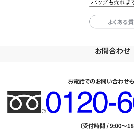
バッグも売れま
よくある
お問合わせ
お電話でのお問い合わせ
フ
リ
ー
ダ
（受付時間 / 9:00～18
イ