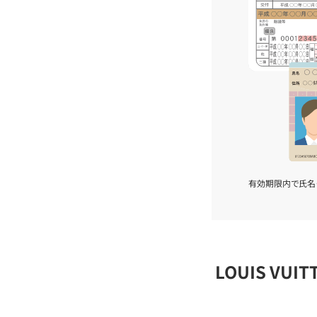
有効期限内で氏名
LOUIS VU