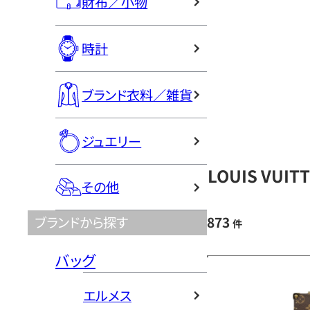
財布／小物
時計
ブランド衣料／雑貨
ジュエリー
LOUIS VU
その他
873
ブランドから探す
件
バッグ
エルメス