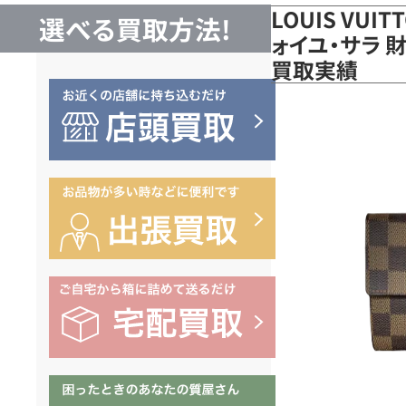
LOUIS VUI
選べる買取方法!
ォイユ・サラ 財
買取実績