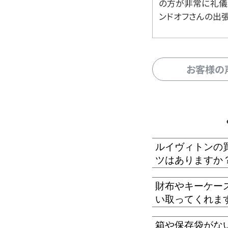
の方が非常に礼儀
ンドオフさんの出
お客様の
ルイヴィトンの
ツはありますか
財布やキーケー
い取ってくれま
箱や保存袋がな