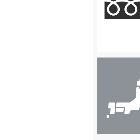
店
舗
検
索