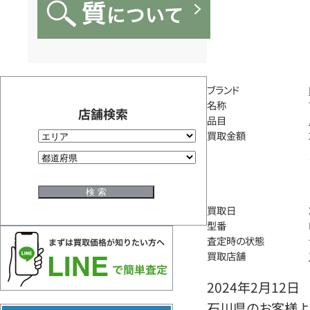
ブランド
名称
店舗検索
品目
買取金額
買取日
型番
査定時の状態
買取店舗
2024年2月12日
石川県のお客様より