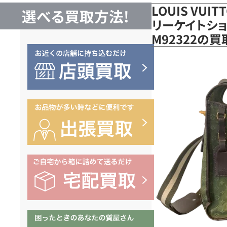
LOUIS VUI
選べる買取方法!
リーケイトショ
M92322の