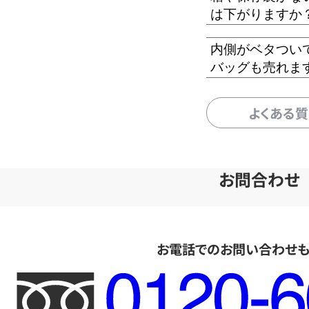
は下がりますか
内側がベタつい
バッグも売れま
よくある
お問合わせ
お電話でのお問い合わせ
フ
リ