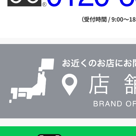
ー
ダ
（受付時間 / 9:00～18
イ
ヤ
ル
店
0120604117
舗
検
索
買