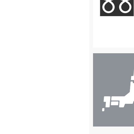
店
舗
検
索