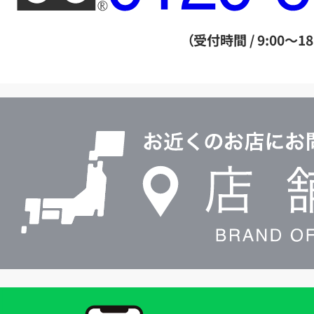
ー
ダ
（受付時間 / 9:00～18
イ
ヤ
ル
店
0120604117
舗
検
索
買