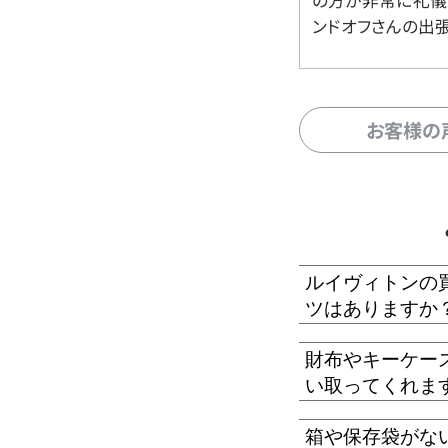
の方が非常に礼儀
ンドオフさんの出
お客様の
ルイヴィトンの
ツはありますか
財布やキーケー
い取ってくれま
箱や保存袋がな