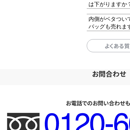
は下がりますか
内側がベタつい
バッグも売れま
よくある
お問合わせ
お電話でのお問い合わせ
フ
リ