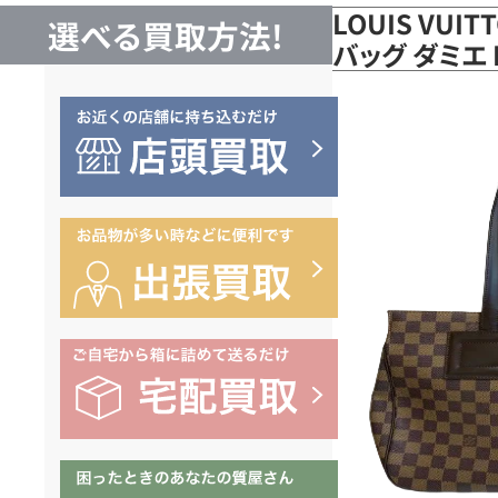
LOUIS VUI
選べる買取方法!
バッグ ダミエ 