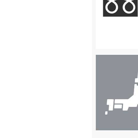
店
舗
検
索