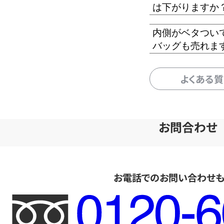
は下がりますか
内側がベタつい
バッグも売れま
よくある
お問合わせ
お電話でのお問い合わせ
フ
リ