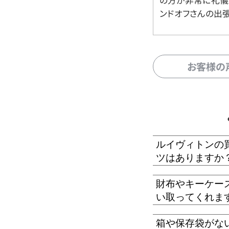
の方が非常に礼儀
ンドオフさんの出
お客様の
ルイヴィトンの
ツはありますか
財布やキーケー
い取ってくれま
箱や保存袋がな