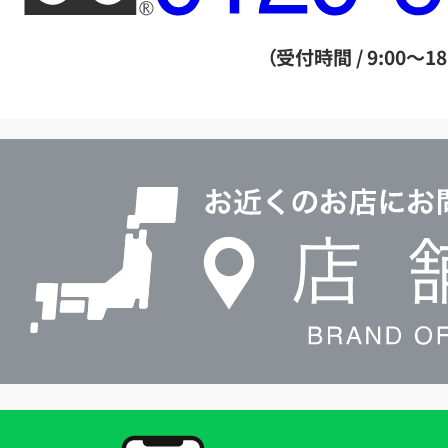
ー
ダ
（受付時間 / 9:00～18
イ
ヤ
ル
店
0120604117
舗
検
索
買