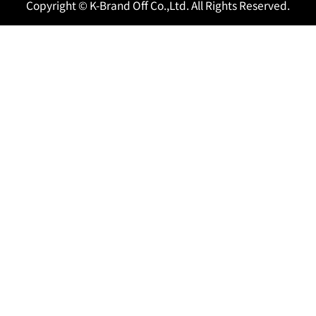
Copyright © K-Brand Off Co.,Ltd. All Rights Reserved.