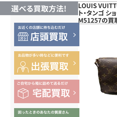
LOUIS VUI
選べる買取方法!
ト・タンゴ シ
M51257の