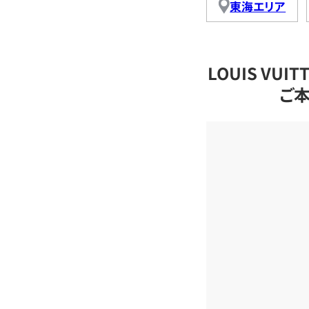
東海エリア
LOUIS VU
ご