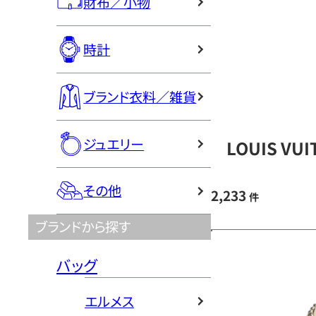
財布／小物
時計
ブランド衣料／雑貨
ジュエリー
LOUIS V
その他
2,233
件
ブランドから探す
バッグ
エルメス