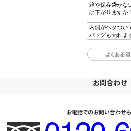
箱や保存袋がな
は下がりますか
内側がベタつい
バッグも売れま
よくある
お問合わせ
お電話でのお問い合わせ
フ