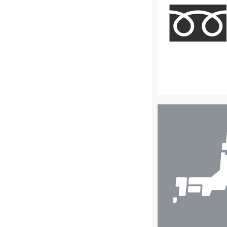
店
舗
検
索