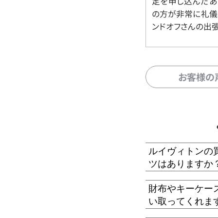
定を申し込んだあ
の方が非常に礼儀
ンドオフさんの出
お客様の
ルイヴィトンの
ツはありますか
財布やキーケー
い取ってくれま