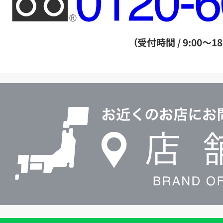
リ
ー
ダ
（受付時間 / 9:00～18
イ
ヤ
ル
店
0120604117
舗
検
索