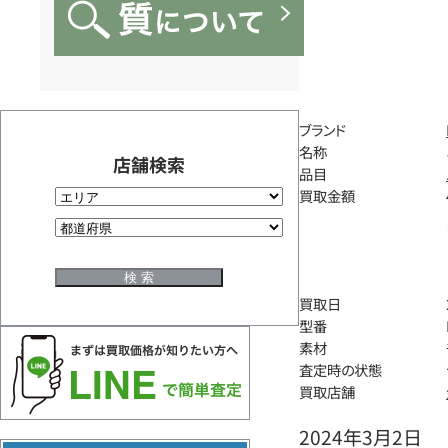
ブランド
名称
店舗検索
品目
買取金額
買取日
型番
素材
査定時の状態
買取店舗
2024年3月2日