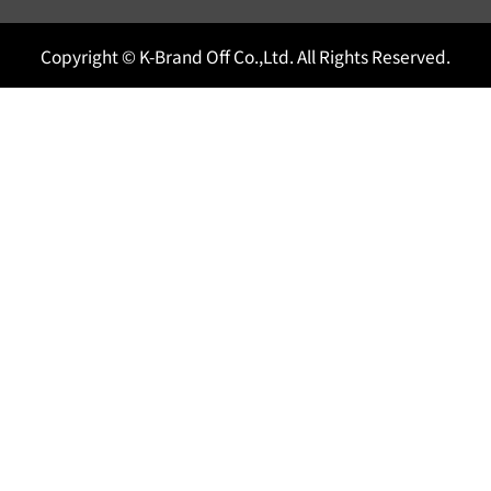
Copyright © K-Brand Off Co.,Ltd. All Rights Reserved.