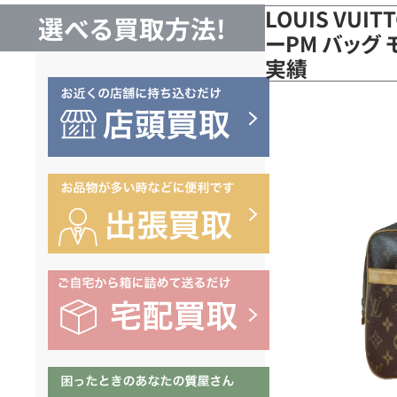
LOUIS VUI
選べる買取方法!
ーPM バッグ 
実績