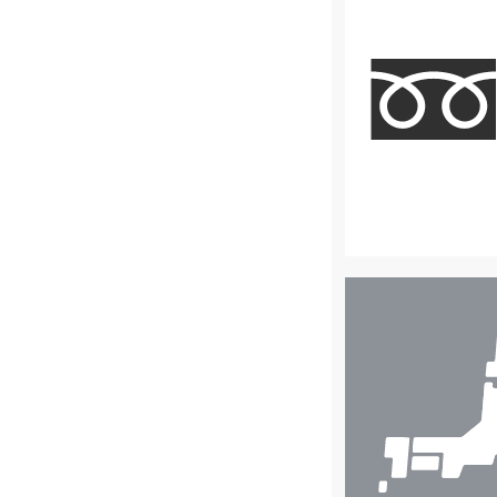
店
舗
検
索