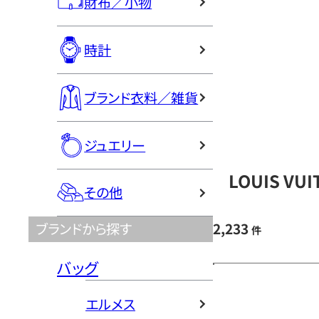
財布／小物
時計
ブランド衣料／雑貨
ジュエリー
LOUIS V
その他
2,233
ブランドから探す
件
バッグ
エルメス