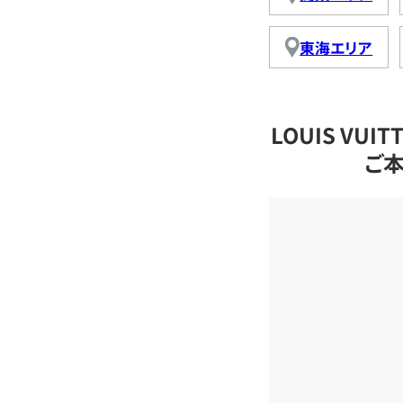
東海エリア
LOUIS VU
ご