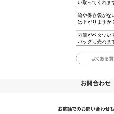
い取ってくれま
箱や保存袋がな
は下がりますか
内側がベタつい
バッグも売れま
よくある
お問合わせ
お電話でのお問い合わせ