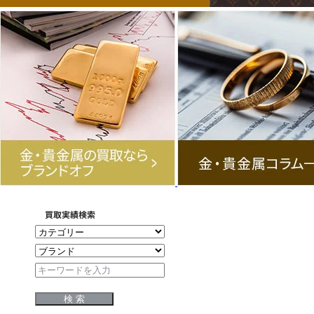
買取実績検索