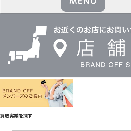
店
舗
検
索
買取実績を探す