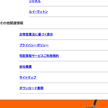
シャネル
ルイ・ヴィトン
その他関連情報
古物営業法に基づく表示
プライバシーポリシー
宅配買取サービスご利用規約
会社概要
サイトマップ
ダウンロード書類