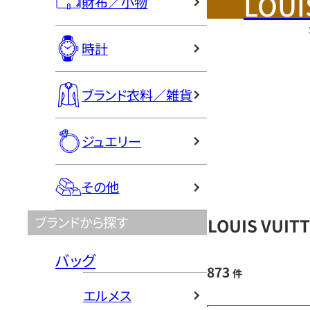
LOUI
財布／小物
時計
ブランド衣料／雑貨
ジュエリー
その他
ブランドから探す
LOUIS VU
バッグ
873
件
エルメス