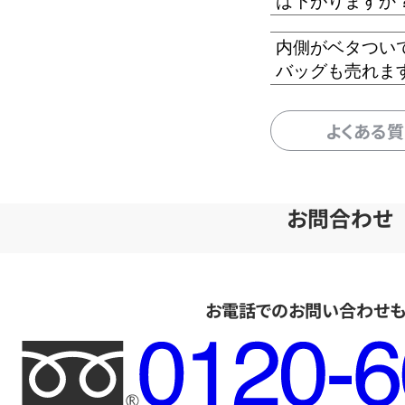
は下がりますか
内側がベタつい
バッグも売れま
よくある
お問合わせ
お電話でのお問い合わせ
フ
リ