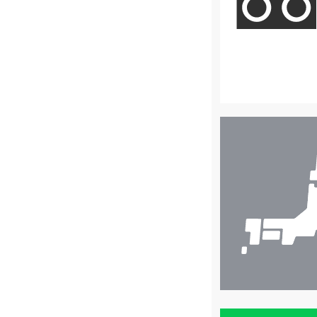
店
舗
検
索