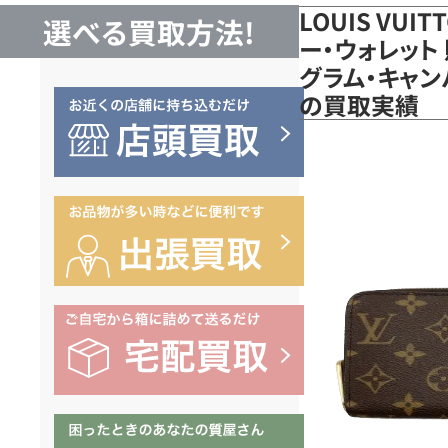
LOUIS VUI
選べる買取方法!
ー・ウォレット
グラム・キャンバ
の買取実績