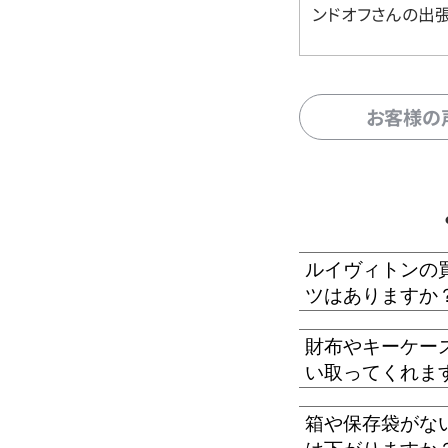
ンドオフさんの出
お客様の
ルイヴィトンの
ツはありますか
財布やキーケー
い取ってくれま
箱や保存袋がな