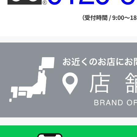
ー
ダ
（受付時間 / 9:00～18
イ
ヤ
ル
店
0120604117
舗
検
索
買