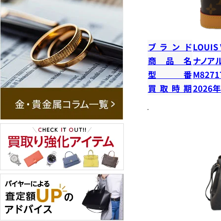
ブランド
LOUIS
商品名
ナノア
型番
M8271
買取時期
2026