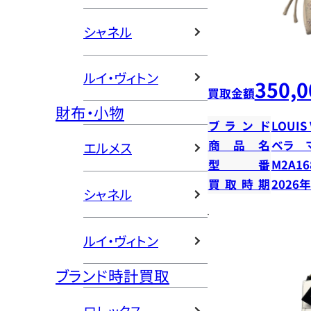
シャネル
ルイ・ヴィトン
350,0
買取金額
財布・小物
ブランド
LOUIS
商品名
ベラ 
エルメス
型番
M2A16
買取時期
2026
シャネル
ルイ・ヴィトン
ブランド時計買取