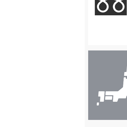
店
舗
検
索