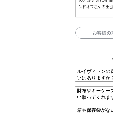
の方が非常に礼儀
ンドオフさんの出
お客様の
ルイヴィトンの
ツはありますか
財布やキーケー
い取ってくれま
箱や保存袋がな