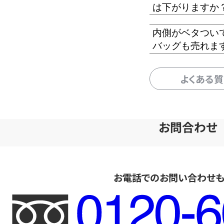
は下がりますか
内側がベタつい
バッグも売れま
よくある
お問合わせ
お電話でのお問い合わせ
フ
リ