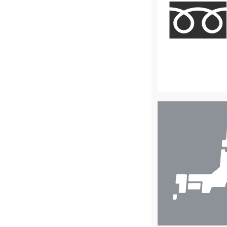
店
舗
検
索