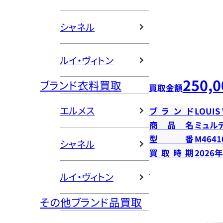
シャネル
ルイ・ヴィトン
250,0
ブランド衣料買取
買取金額
エルメス
ブランド
LOUIS
商品名
ミュル
型番
M4641
シャネル
買取時期
2026
ルイ・ヴィトン
その他ブランド品買取