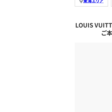
東海エリア
LOUIS VU
ご