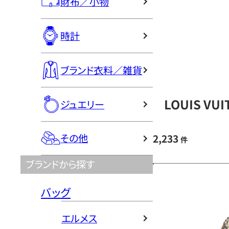
財布／小物
時計
ブランド衣料／雑貨
LOUIS V
ジュエリー
その他
2,233
件
ブランドから探す
バッグ
エルメス