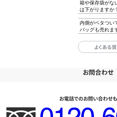
箱や保存袋がな
は下がりますか
内側がベタつい
バッグも売れま
よくある
お問合わせ
お電話でのお問い合わせ
フ