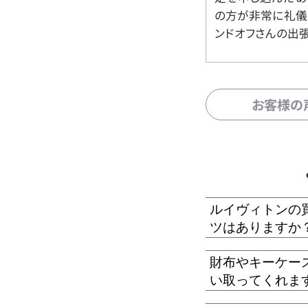
の方が非常に礼儀
ンドオフさんの出
お客様の
ルイヴィトンの
ツはありますか
財布やキーケー
い取ってくれま