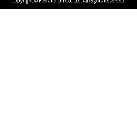
Copyright © K-Brand Off Co.,Ltd. All Rights Reserved.