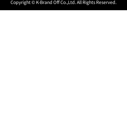
Copyright © K-Brand Off Co.,Ltd. All Rights Reserved.