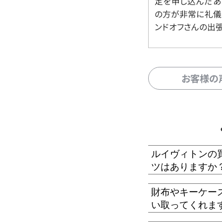
定を申し込んだあ
の方が非常に礼儀
ンドオフさんの出
お客様の
ルイヴィトンの
ツはありますか
財布やキーケー
い取ってくれま