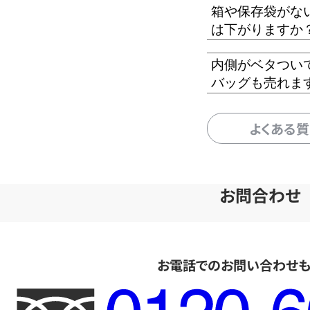
箱や保存袋がな
は下がりますか
内側がベタつい
バッグも売れま
よくある
お問合わせ
お電話でのお問い合わせ
フ