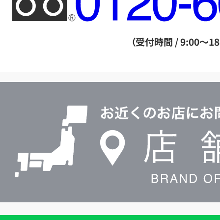
リ
ー
ダ
（受付時間 / 9:00～18
イ
ヤ
ル
店
0120604117
舗
検
索