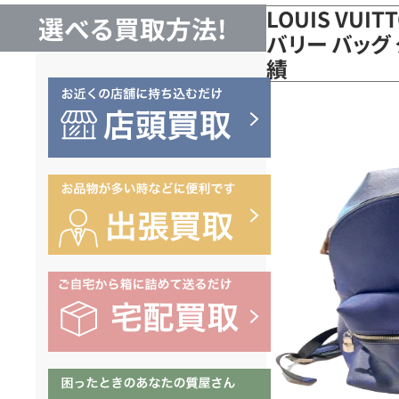
LOUIS VUI
選べる買取方法!
バリー バッグ 
績