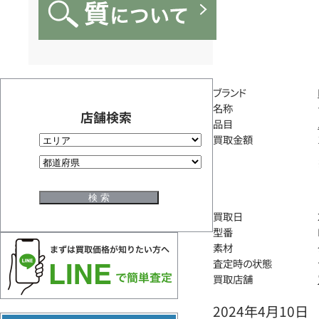
ブランド
名称
店舗検索
品目
買取金額
買取日
型番
素材
査定時の状態
買取店舗
2024年4月10日