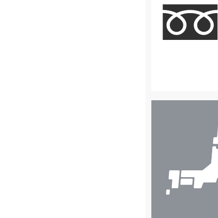
店
舗
検
索