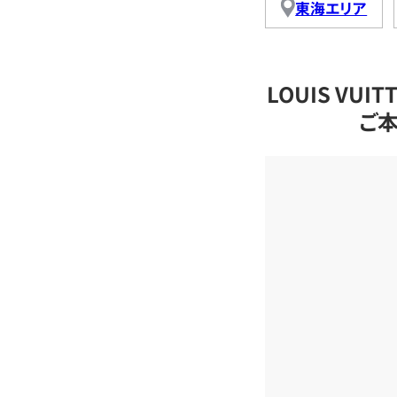
東海エリア
LOUIS VU
ご