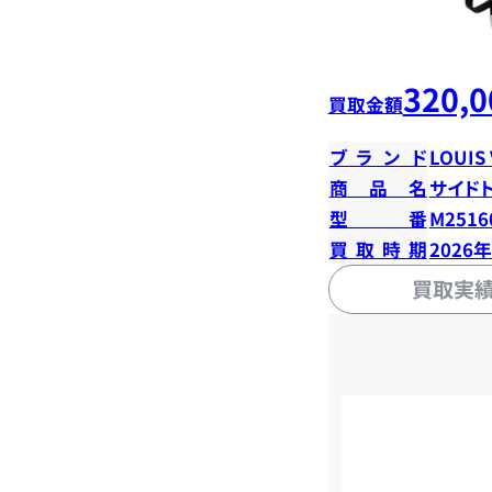
320,0
買取金額
ブランド
LOUIS
商品名
サイド
型番
M2516
買取時期
2026
買取実