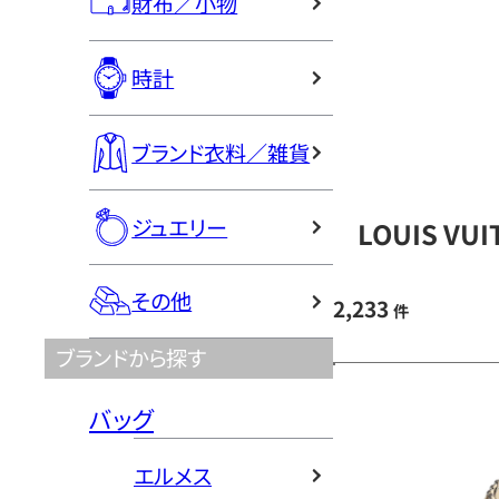
財布／小物
時計
ブランド衣料／雑貨
ジュエリー
LOUIS V
その他
2,233
件
ブランドから探す
バッグ
エルメス