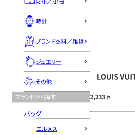
財布／小物
時計
ブランド衣料／雑貨
ジュエリー
LOUIS V
その他
2,233
ブランドから探す
件
バッグ
エルメス