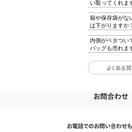
い取ってくれま
箱や保存袋がな
は下がりますか
内側がベタつい
バッグも売れま
よくある
お問合わせ
お電話でのお問い合わせ