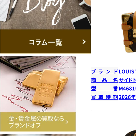
ブランド
LOUIS
商品名
サイド
型番
M4681
買取時期
2026