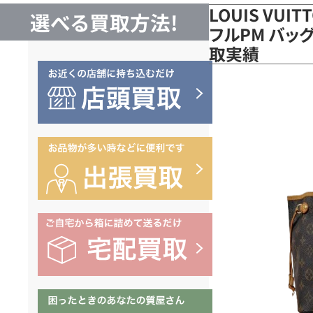
LOUIS VUI
選べる買取方法!
フルPM バッグ
取実績