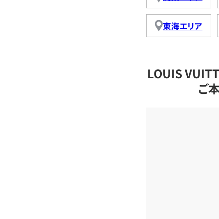
東海エリア
LOUIS VU
ご