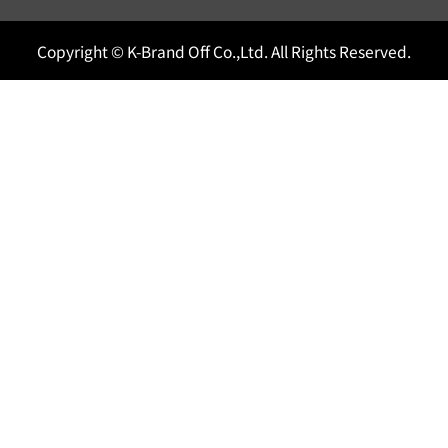
Copyright © K-Brand Off Co.,Ltd. All Rights Reserved.