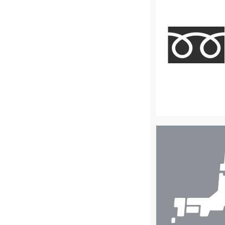
店
舗
検
索