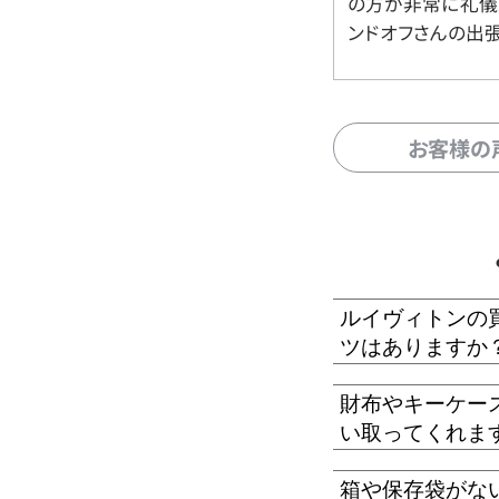
の方が非常に礼儀
ンドオフさんの出
お客様の
ルイヴィトンの
ツはありますか
財布やキーケー
い取ってくれま
箱や保存袋がな