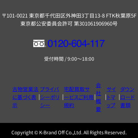
〒101-0021 東京都千代田区外神田3丁目13-8 FTK秋葉原5F
東京都公安委員会許可 第301061906960号
フ
リ
受付時間 / 9:00～18:00
ー
ダ
イ
会
古物営業法
プライバ
宅配買取サ
サイ
ダウン
ヤ
社
に基づく表
シーポリ
ービスご利用
トマ
ロード
ル
概
示
シー
規約
ップ
書類
0120604117
要
Copyright © K-Brand Off Co.,Ltd. All Rights Reserved.