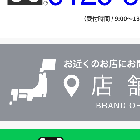
ー
ダ
（受付時間 / 9:00～18
イ
ヤ
ル
店
0120604117
舗
検
索
買