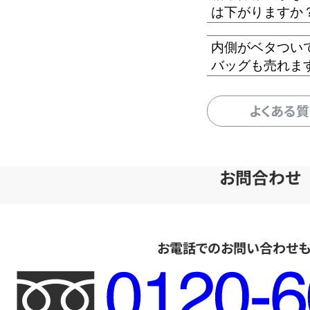
は下がりますか
内側がベタつい
バッグも売れま
よくある
お問合わせ
お電話でのお問い合わせ
フ
リ