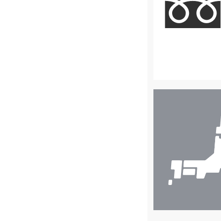
店
舗
検
索