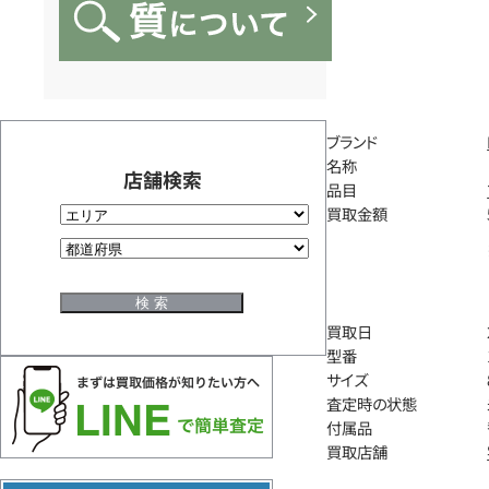
ブランド
名称
店舗検索
品目
買取金額
買取日
型番
サイズ
査定時の状態
付属品
買取店舗