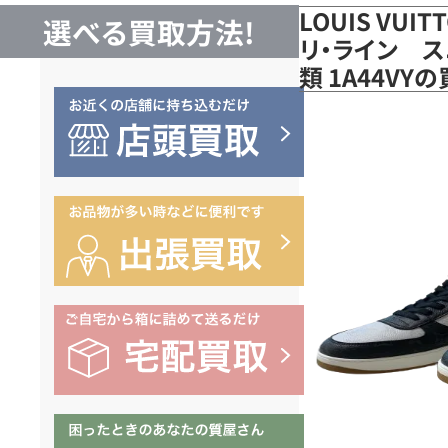
LOUIS VUI
選べる買取方法!
リ・ライン ス
類 1A44VY