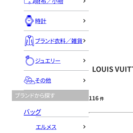
財布／小物
時計
ブランド衣料／雑貨
ジュエリー
LOUIS VU
その他
ブランドから探す
116
件
バッグ
エルメス