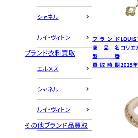
シャネル
ルイ・ヴィトン
ブランド
LOUIS
商品名
コリエ
ブランド衣料買取
型番
買取時期
2025
エルメス
シャネル
ルイ・ヴィトン
その他ブランド品買取