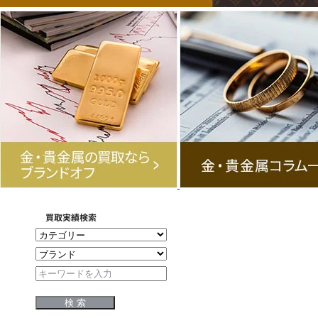
買取実績検索