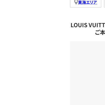
東海エリア
LOUIS VU
ご