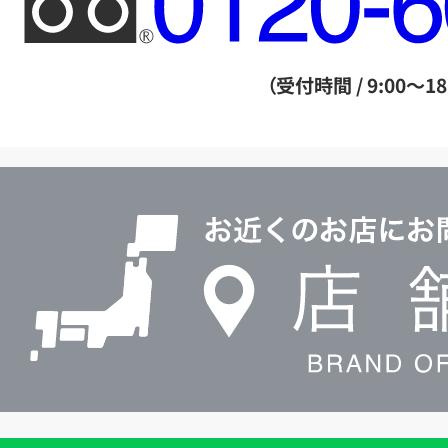
リ
ー
ダ
（受付時間 / 9:00～18
イ
ヤ
ル
店
0120604117
舗
検
索