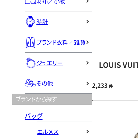
財布／小物
時計
ブランド衣料／雑貨
ジュエリー
LOUIS V
その他
2,233
件
ブランドから探す
バッグ
エルメス