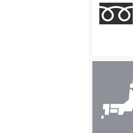
店
舗
検
索