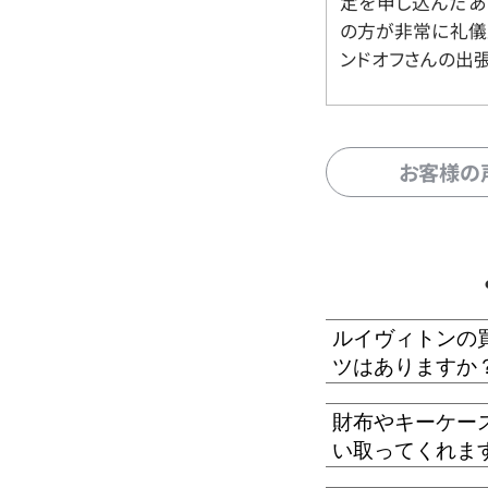
定を申し込んだあ
の方が非常に礼儀
ンドオフさんの出
お客様の
ルイヴィトンの
ツはありますか
財布やキーケー
い取ってくれま