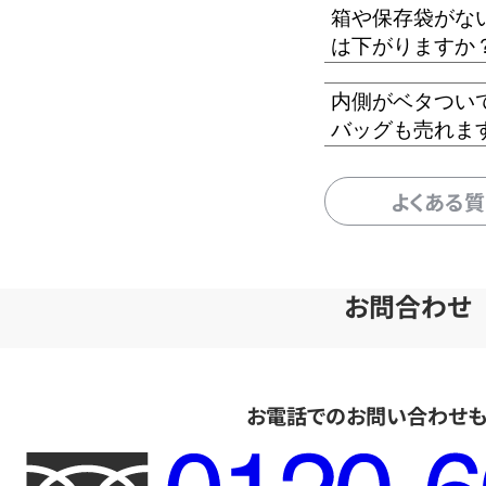
箱や保存袋がな
は下がりますか
内側がベタつい
バッグも売れま
よくある
お問合わせ
お電話でのお問い合わせ
フ