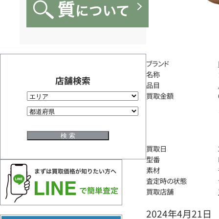
ブランド
名称
店舗検索
品目
買取金額
買取日
型番
素材
査定時の状態
買取店舗
2024年4月21日