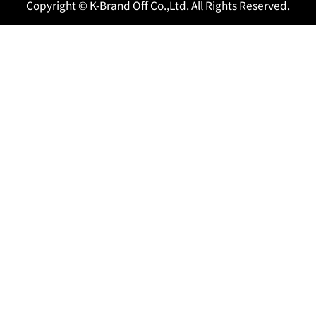
Copyright © K-Brand Off Co.,Ltd. All Rights Reserved.