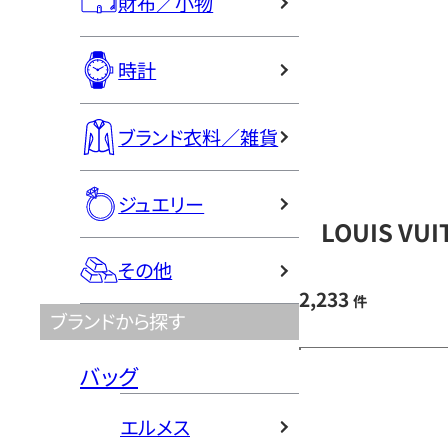
財布／小物
時計
ブランド衣料／雑貨
ジュエリー
LOUIS V
その他
2,233
件
ブランドから探す
バッグ
エルメス