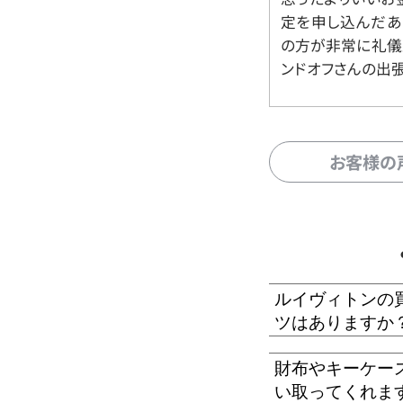
定を申し込んだあ
の方が非常に礼儀
ンドオフさんの出
お客様の
ルイヴィトンの
ツはありますか
財布やキーケー
い取ってくれま