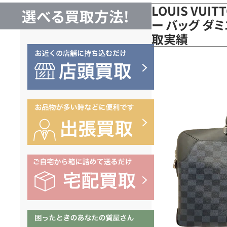
LOUIS VUI
選べる買取方法!
ー バッグ ダミ
取実績