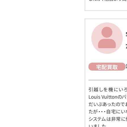
宅配買取
引越しを機にいろ
Louis Vuit
だいぶあったので
たが・・・自宅に
システムは非常に
いました。