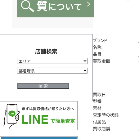
ブランド
名称
店舗検索
品目
買取金額
買取日
型番
素材
査定時の状態
付属品
買取店舗