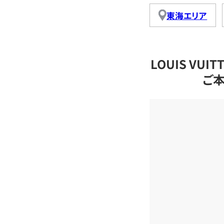
東海エリア
LOUIS VU
ご