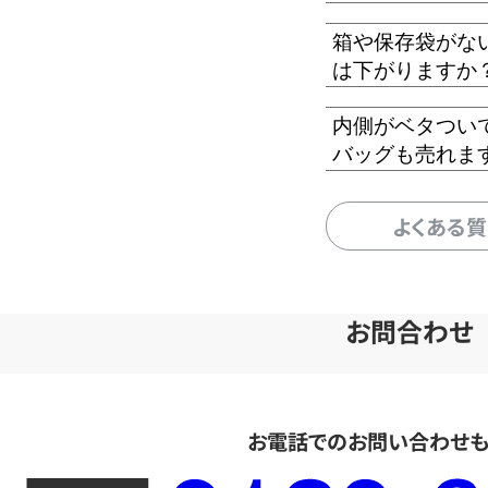
箱や保存袋がな
は下がりますか
内側がベタつい
バッグも売れま
よくある
お問合わせ
お電話でのお問い合わせ