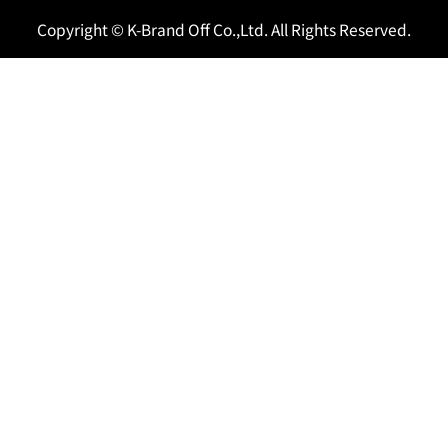
Copyright © K-Brand Off Co.,Ltd. All Rights Reserved.