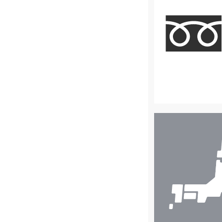
店
舗
検
索