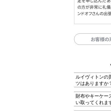
定を申し込んだあ
の方が非常に礼儀
ンドオフさんの出
お客様の
ルイヴィトンの
ツはありますか
財布やキーケー
い取ってくれま