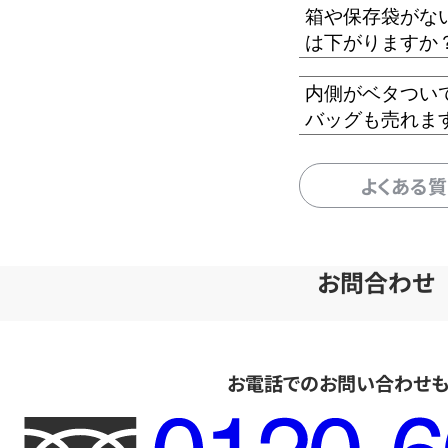
箱や保存袋がな
は下がりますか
内側がベタつい
バッグも売れま
よくある
お問合わせ
お電話でのお問い合わせ
フ