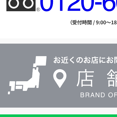
リ
ー
ダ
（受付時間 / 9:00～18
イ
ヤ
ル
店
0120604117
舗
検
索