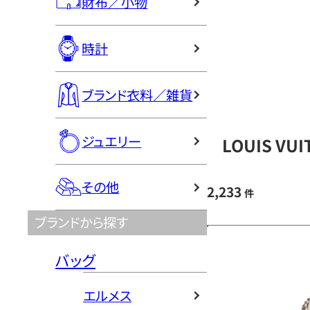
財布／小物
時計
ブランド衣料／雑貨
ジュエリー
LOUIS V
その他
2,233
件
ブランドから探す
バッグ
エルメス