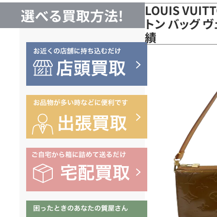
LOUIS VUI
選べる買取方法!
トン バッグ ヴ
績