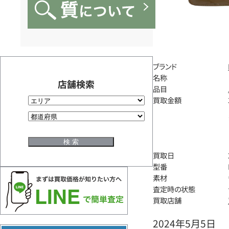
ブランド
名称
店舗検索
品目
買取金額
買取日
型番
素材
査定時の状態
買取店舗
2024年5月5日