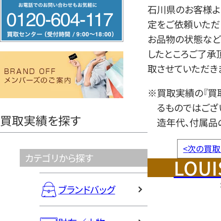
フ
石川県のお客様より
リ
定をご依頼いただ
ー
お品物の状態など
ダ
したところご了承
イ
取させていただき
ヤ
ル
※買取実績の『買
0120604117
るものではござ
買取実績を探す
造年代、付属品
<
次の買取
カテゴリから探す
LOUI
ブランドバッグ