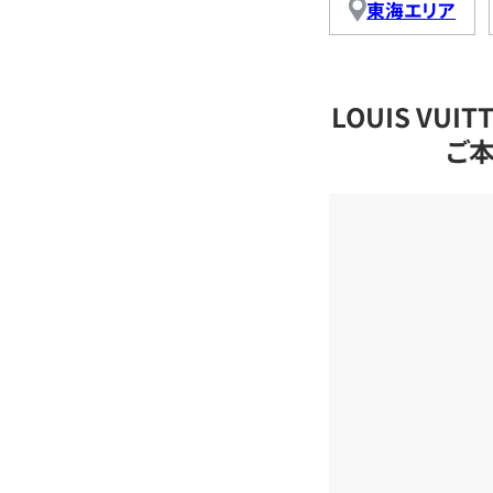
東海エリア
LOUIS VU
ご