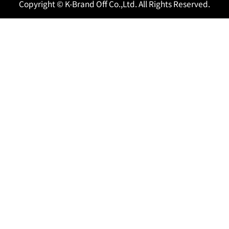
Copyright © K-Brand Off Co.,Ltd. All Rights Reserved.