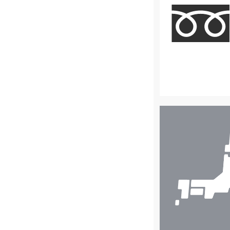
店
舗
検
索