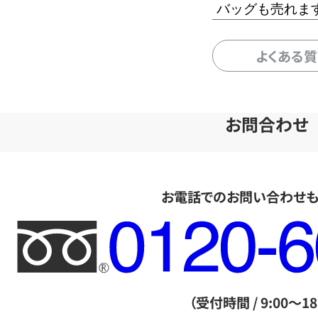
バッグも売れま
よくある
お問合わせ
お電話でのお問い合わせ
フ
リ
ー
ダ
（受付時間 / 9:00～18
イ