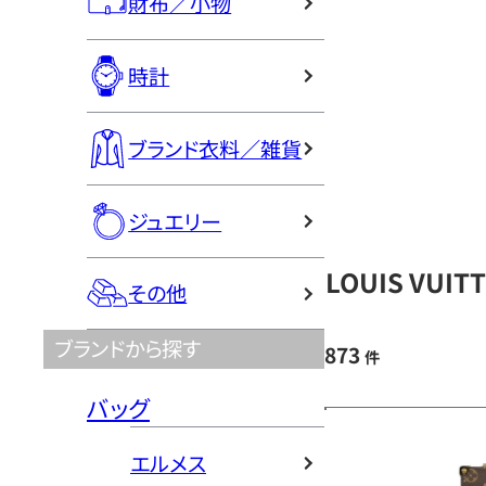
財布／小物
時計
ブランド衣料／雑貨
ジュエリー
LOUIS VU
その他
ブランドから探す
873
件
バッグ
エルメス