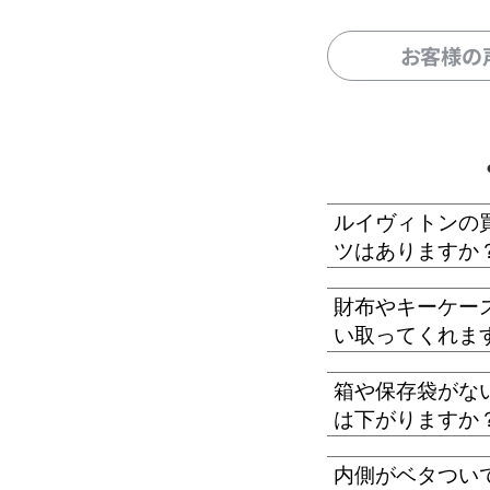
お客様の
ルイヴィトンの
ツはありますか
財布やキーケー
い取ってくれま
箱や保存袋がな
は下がりますか
内側がベタつい