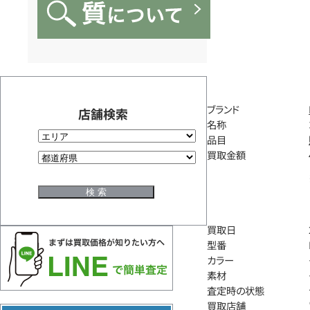
ブランド
店舗検索
名称
品目
買取金額
買取日
型番
カラー
素材
査定時の状態
買取店舗