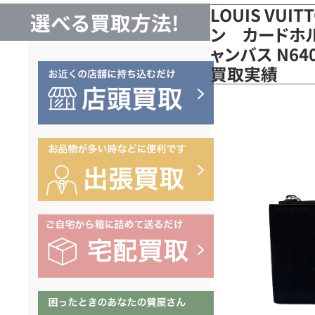
LOUIS VUI
選べる買取方法!
ン カードホル
ャンバス N64
買取実績