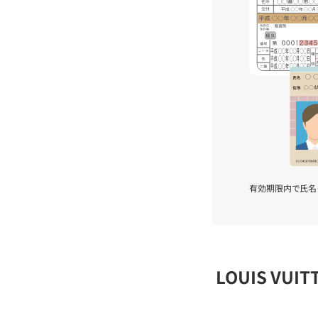
有効期限内で氏名
LOUIS VU