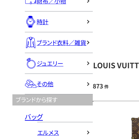
財布／小物
時計
ブランド衣料／雑貨
ジュエリー
LOUIS VU
その他
873
件
ブランドから探す
バッグ
エルメス