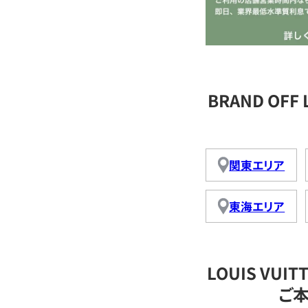
BRAND OFF
関東エリア
東海エリア
LOUIS VU
ご