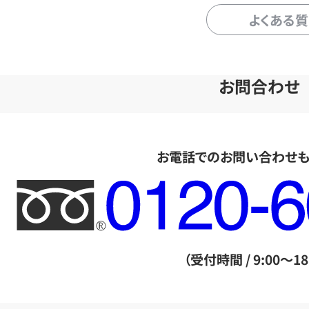
よくある
お問合わせ
お電話でのお問い合わせ
フ
リ
ー
ダ
（受付時間 / 9:00～18
イ
ヤ