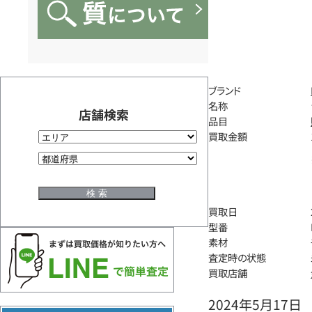
ブランド
名称
店舗検索
品目
買取金額
買取日
型番
素材
査定時の状態
買取店舗
2024年5月17日