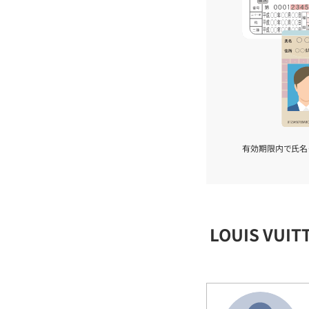
有効期限内で氏名
LOUIS VU