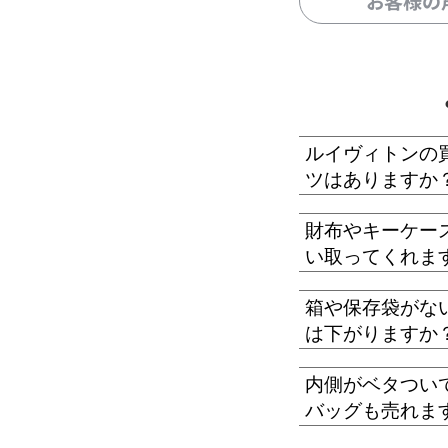
お客様の
ルイヴィトンの
ツはありますか
財布やキーケー
い取ってくれま
箱や保存袋がな
は下がりますか
内側がベタつい
バッグも売れま