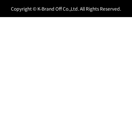
Copyright © K-Brand Off Co.,Ltd. All Rights Reserved.