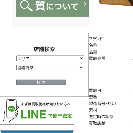
ブランド
名称
店舗検索
品目
買取金額
買取日
型番
製造番号・刻印
素材
査定時の状態
買取店舗