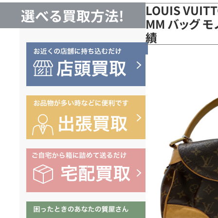
LOUIS VUI
選べる買取方法!
MM バッグ モ
績