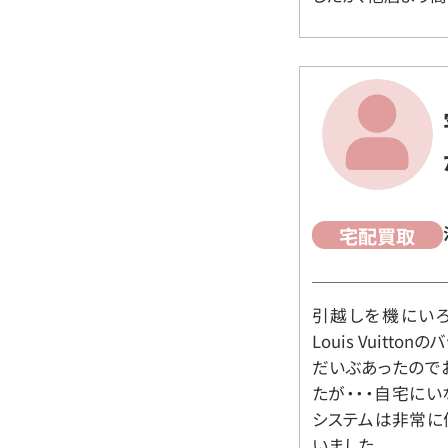
宅配買取
引越しを機にいろ
Louis Vuit
だいぶあったので
たが・・・自宅に
システムは非常に
いました。