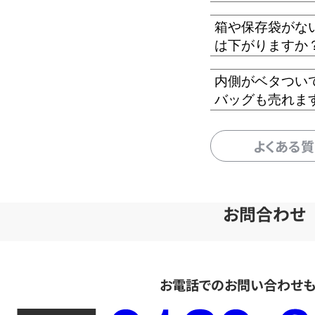
箱や保存袋がな
は下がりますか
内側がベタつい
バッグも売れま
よくある
お問合わせ
お電話でのお問い合わせ