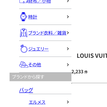
財布／小物
時計
ブランド衣料／雑貨
ジュエリー
LOUIS V
その他
2,233
件
ブランドから探す
バッグ
エルメス