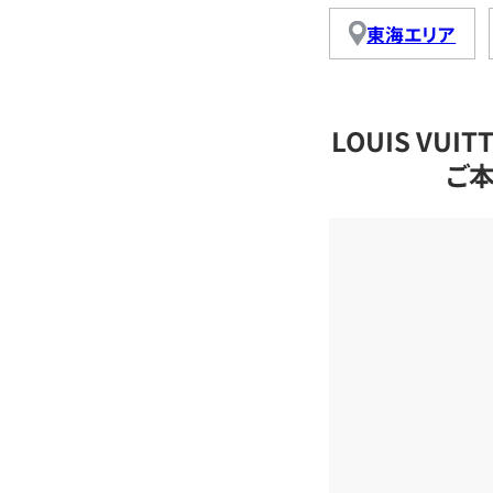
東海エリア
LOUIS VU
ご