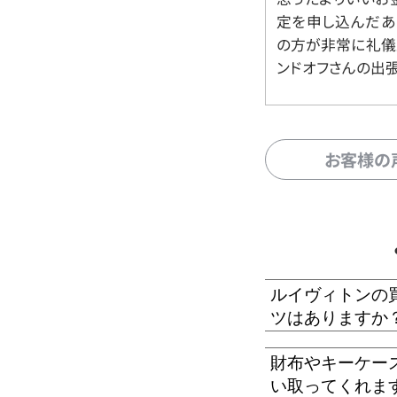
定を申し込んだあ
の方が非常に礼儀
ンドオフさんの出
お客様の
ルイヴィトンの
ツはありますか
財布やキーケー
い取ってくれま