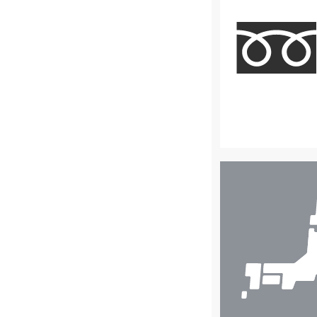
店
舗
検
索