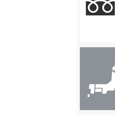
店
舗
検
索