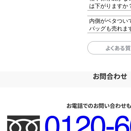
は下がりますか
内側がベタつい
バッグも売れま
よくある
お問合わせ
お電話でのお問い合わせ
フ
リ