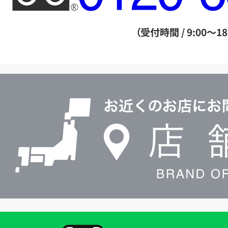
ー
ダ
（受付時間 / 9:00～18
イ
ヤ
ル
店
0120604117
舗
検
索
買