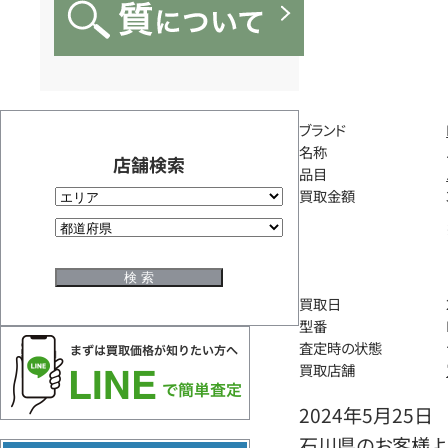
ブランド
名称
店舗検索
品目
買取金額
買取日
型番
査定時の状態
買取店舗
2024年5月25日
石川県のお客様より