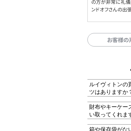
の方が非常に礼儀
ンドオフさんの出
お客様の
ルイヴィトンの
ツはありますか
財布やキーケー
い取ってくれま
箱や保存袋がな