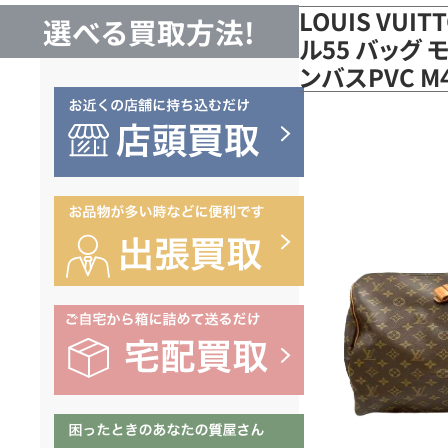
LOUIS VUI
選べる買取方法!
ル55 バッグ 
ンバスPVC 