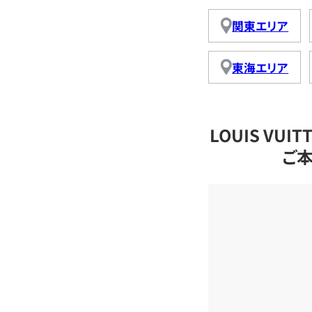
関東エリア
東海エリア
LOUIS VU
ご