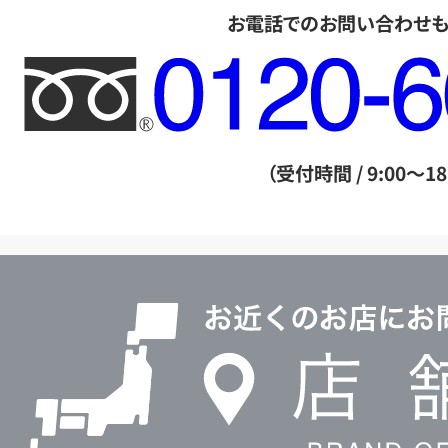
お電話でのお問い合わせ
フ
リ
ー
ダ
（受付時間 / 9:00～18
イ
ヤ
ル
店
0120604117
舗
検
索