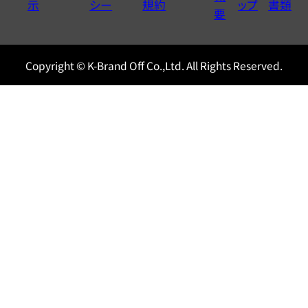
示
シー
規約
ップ
書類
0120604117
要
Copyright © K-Brand Off Co.,Ltd. All Rights Reserved.