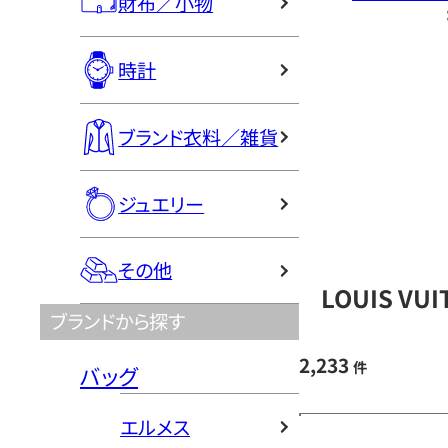
財布／小物
時計
ブランド衣料／雑貨
ジュエリー
その他
LOUIS V
ブランドから探す
2,233
件
バッグ
エルメス