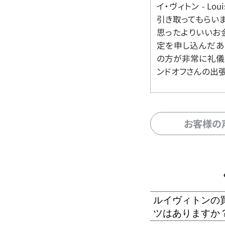
イ・ヴィトン - Lo
引き取ってもらいま
思ったよりいいお金
定を申し込んだあ
の方が非常に礼儀
ンドオフさんの出
お客様の
ルイヴィトンの
ツはありますか