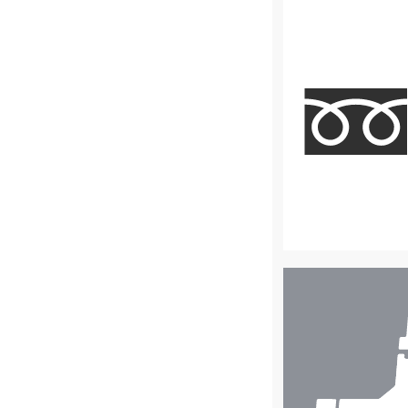
店
舗
検
索