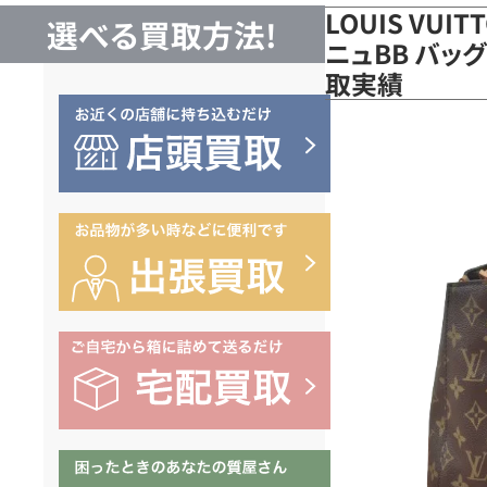
LOUIS VUI
選べる買取方法!
ニュBB バッグ
取実績