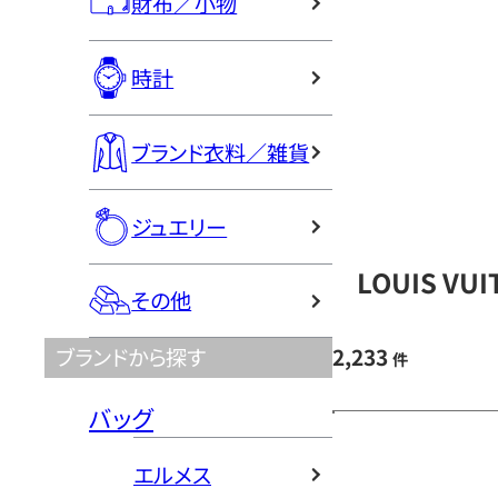
財布／小物
時計
ブランド衣料／雑貨
ジュエリー
LOUIS V
その他
2,233
ブランドから探す
件
バッグ
エルメス