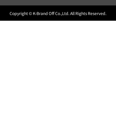
Copyright © K-Brand Off Co.,Ltd. All Rights Reserved.