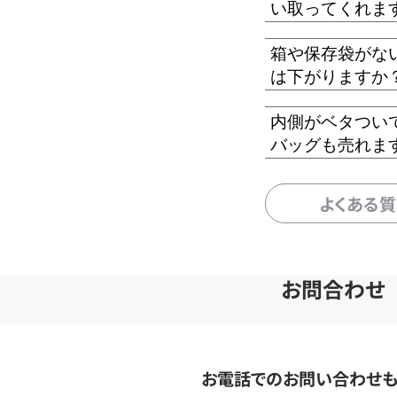
い取ってくれま
箱や保存袋がな
は下がりますか
内側がベタつい
バッグも売れま
よくある
お問合わせ
お電話でのお問い合わせ