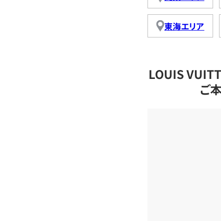
東海エリア
LOUIS VU
ご