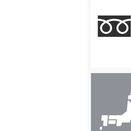
店
舗
検
索