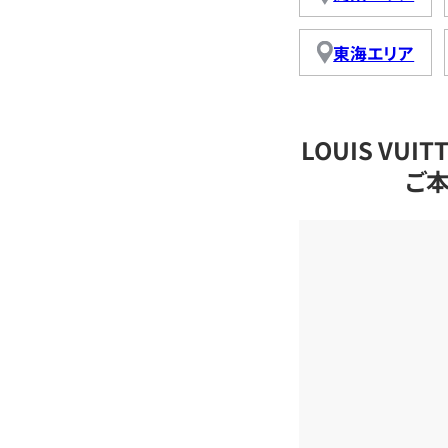
東海エリア
LOUIS VU
ご