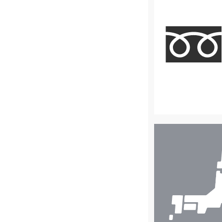
店
舗
検
索