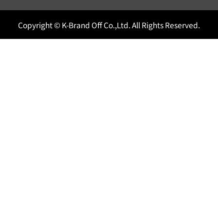
Copyright © K-Brand Off Co.,Ltd. All Rights Reserved.