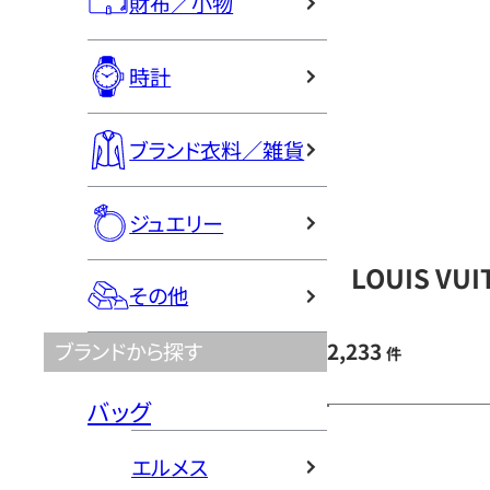
財布／小物
時計
ブランド衣料／雑貨
ジュエリー
LOUIS V
その他
2,233
ブランドから探す
件
バッグ
エルメス