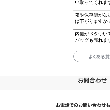
い取ってくれま
箱や保存袋がな
は下がりますか
内側がベタつい
バッグも売れま
よくある
お問合わせ
お電話でのお問い合わせ