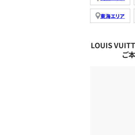
東海エリア
LOUIS VU
ご