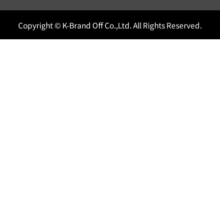
Copyright © K-Brand Off Co.,Ltd. All Rights Reserved.