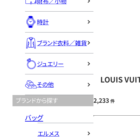
財布／小物
時計
ブランド衣料／雑貨
ジュエリー
LOUIS V
その他
2,233
ブランドから探す
件
バッグ
エルメス