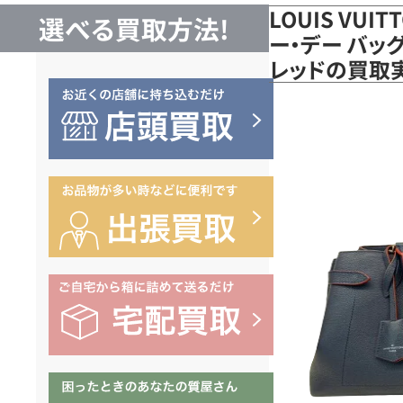
LOUIS VUI
選べる買取方法!
ー・デー バッグ
レッドの買取