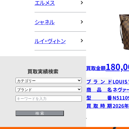
エルメス
シャネル
ルイ・ヴィトン
180,0
買取金額
買取実績検索
ブランド
LOUIS
商品名
ネヴァ
型番
N5110
買取時期
2026