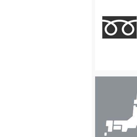
店
舗
検
索