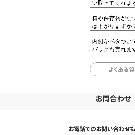
い取ってくれま
箱や保存袋がな
は下がりますか
内側がベタつい
バッグも売れま
よくある
お問合わせ
お電話でのお問い合わせ