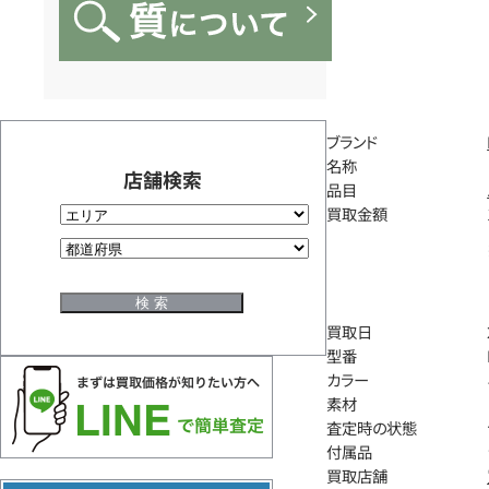
ブランド
名称
店舗検索
品目
買取金額
買取日
型番
カラー
素材
査定時の状態
付属品
買取店舗