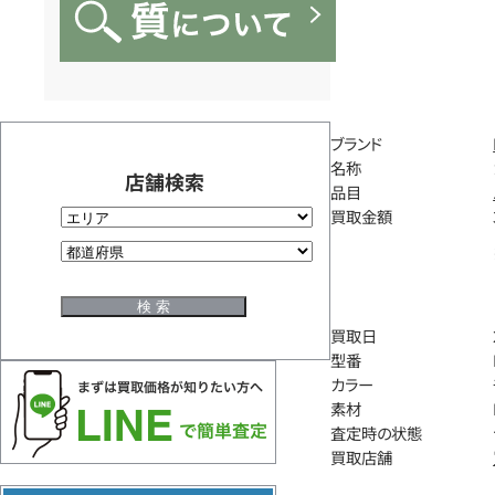
ブランド
名称
店舗検索
品目
買取金額
買取日
型番
カラー
素材
査定時の状態
買取店舗