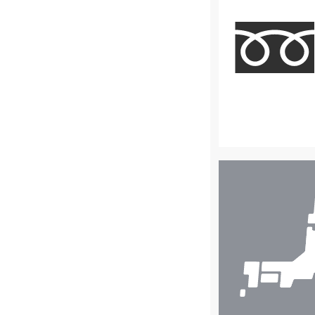
店
舗
検
索