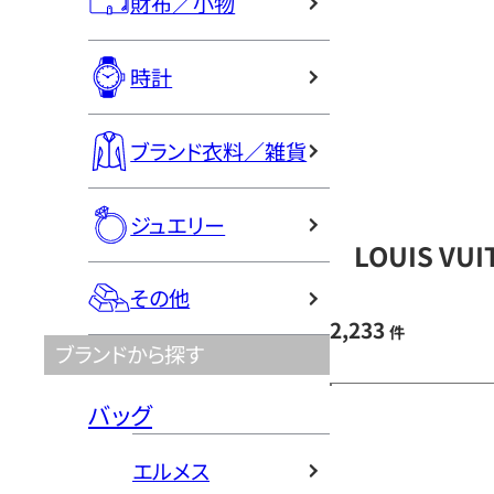
財布／小物
時計
ブランド衣料／雑貨
ジュエリー
LOUIS V
その他
2,233
件
ブランドから探す
バッグ
エルメス