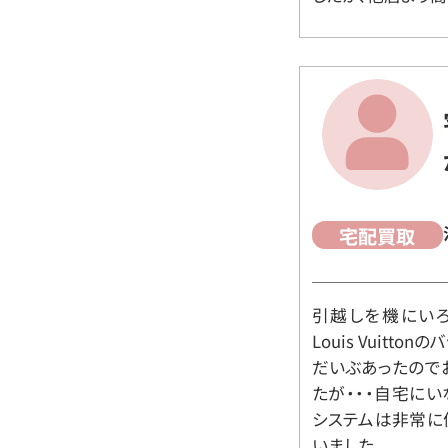
宅配買取
引越しを機にいろ
Louis Vuit
だいぶあったので
たが・・・自宅に
システムは非常に
いました。