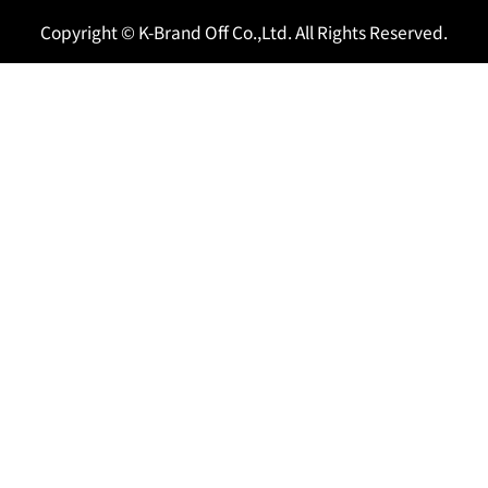
Copyright © K-Brand Off Co.,Ltd. All Rights Reserved.