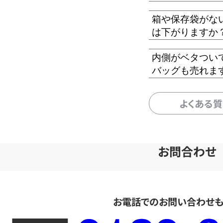
箱や保存袋がな
は下がりますか
内側がベタつい
バッグも売れま
よくある
お問合わせ
お電話でのお問い合わせ