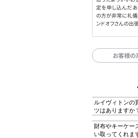
定を申し込んだあ
の方が非常に礼儀
ンドオフさんの出
お客様の
ルイヴィトンの
ツはありますか
財布やキーケー
い取ってくれま