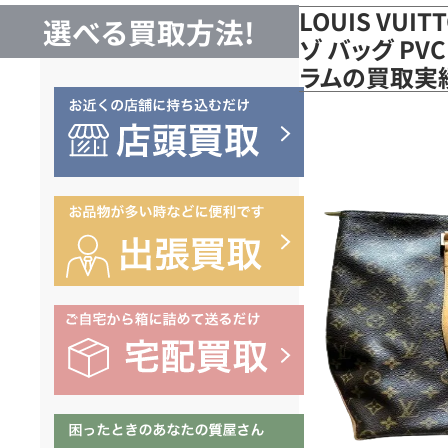
LOUIS VUI
選べる買取方法!
ゾ バッグ PV
ラムの買取実