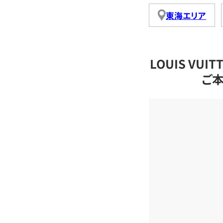
東海エリア
LOUIS VU
ご