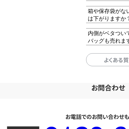
箱や保存袋がな
は下がりますか
内側がベタつい
バッグも売れま
よくある
お問合わせ
お電話でのお問い合わせ