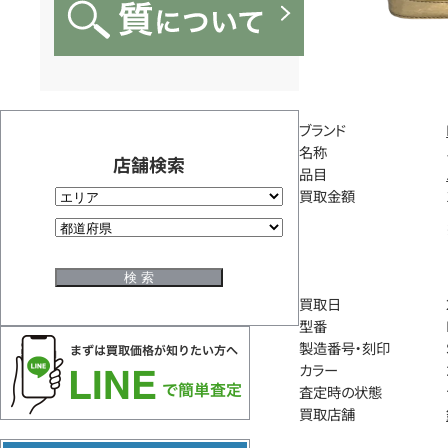
ブランド
名称
店舗検索
品目
買取金額
買取日
型番
製造番号・刻印
カラー
査定時の状態
買取店舗