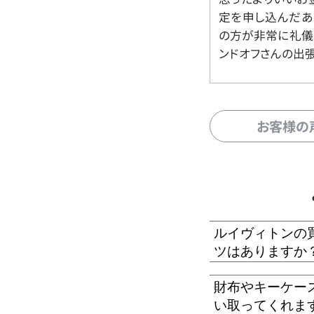
定を申し込んだあ
の方が非常に礼儀
ンドオフさんの出
お客様の
ルイヴィトンの
ツはありますか
財布やキーケー
い取ってくれま