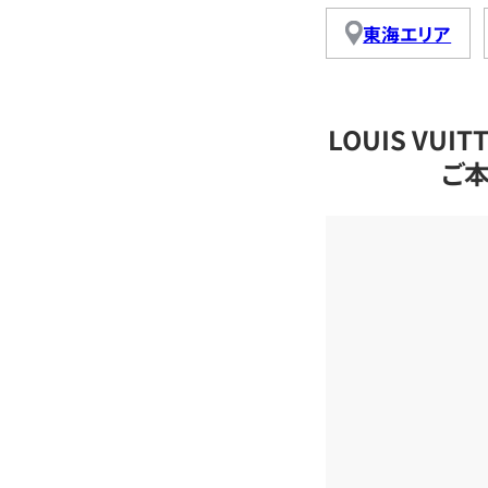
東海エリア
LOUIS VU
ご