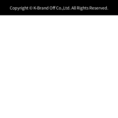
Copyright © K-Brand Off Co.,Ltd. All Rights Reserved.