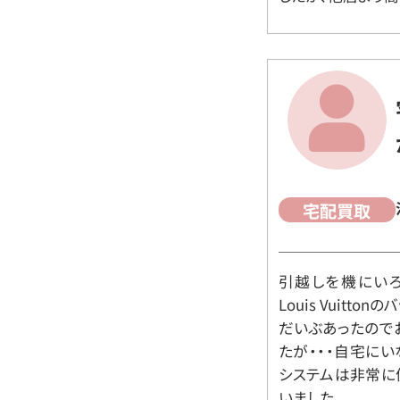
宅配買取
引越しを機にいろ
Louis Vuit
だいぶあったので
たが・・・自宅に
システムは非常に
いました。