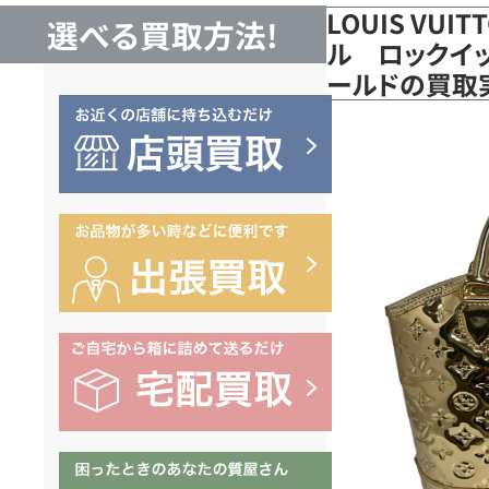
LOUIS VUI
選べる買取方法!
ル ロックイット
ールドの買取