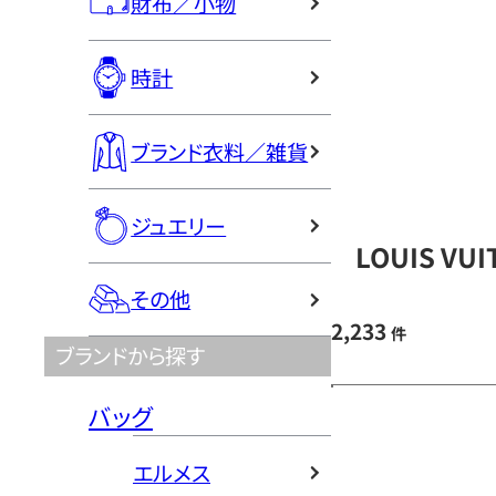
財布／小物
時計
ブランド衣料／雑貨
ジュエリー
LOUIS V
その他
2,233
件
ブランドから探す
バッグ
エルメス