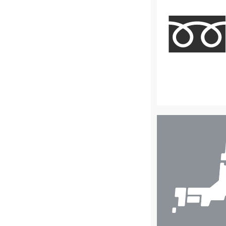
店
舗
検
索