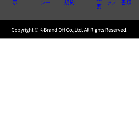
示
シー
規約
ップ
書類
0120604117
要
Copyright © K-Brand Off Co.,Ltd. All Rights Reserved.