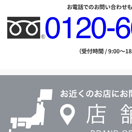
お電話でのお問い合わせ
フ
リ
ー
ダ
（受付時間 / 9:00～18
イ
ヤ
ル
店
0120604117
舗
検
索