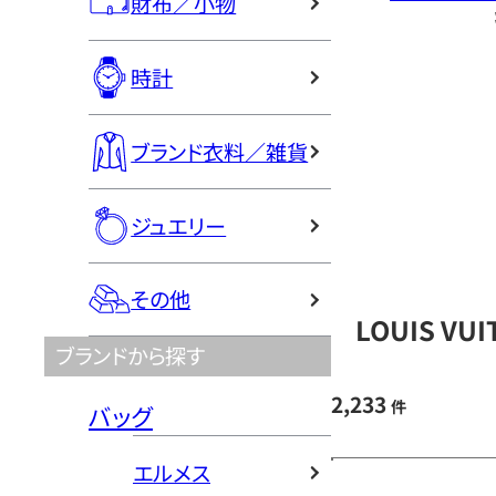
財布／小物
時計
ブランド衣料／雑貨
ジュエリー
その他
LOUIS V
ブランドから探す
2,233
件
バッグ
エルメス