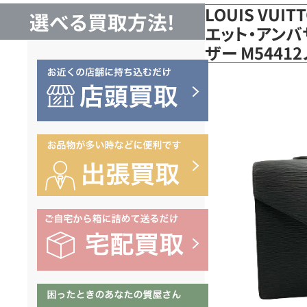
LOUIS VUI
選べる買取方法!
エット・アンバ
ザー M544