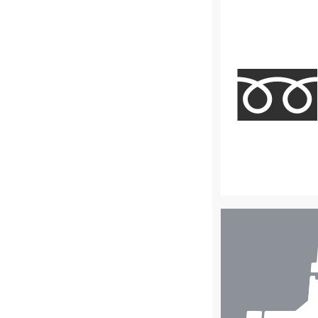
店
舗
検
索