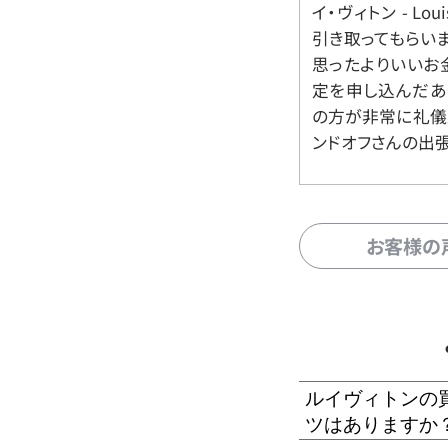
イ・ヴィトン - Lo
引き取ってもらいま
思ったよりいいお金
定を申し込んだあ
の方が非常に礼儀
ンドオフさんの出
お客様の
ルイヴィトンの
ツはありますか