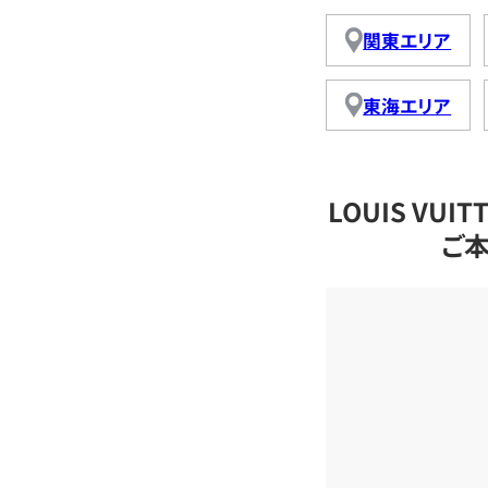
関東エリア
東海エリア
LOUIS VU
ご