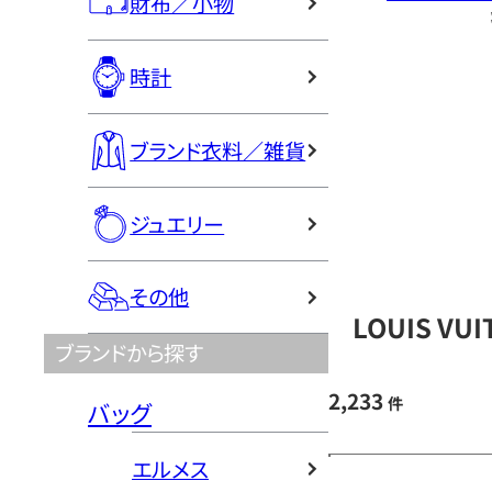
財布／小物
時計
ブランド衣料／雑貨
ジュエリー
その他
LOUIS V
ブランドから探す
2,233
件
バッグ
エルメス