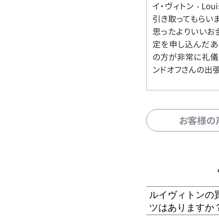
イ・ヴィトン - Lo
引き取ってもらいま
思ったよりいいお金
定を申し込んだあ
の方が非常に礼儀
ンドオフさんの出
お客様の
ルイヴィトンの
ツはありますか