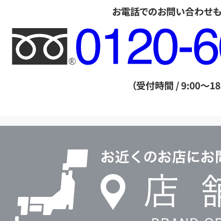
お電話でのお問い合わせ
フ
リ
ー
ダ
（受付時間 / 9:00～18
イ
ヤ
ル
店
0120604117
舗
検
索