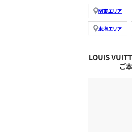
関東エリア
東海エリア
LOUIS VU
ご