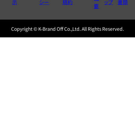
示
シー
規約
ップ
書類
0120604117
要
Copyright © K-Brand Off Co.,Ltd. All Rights Reserved.