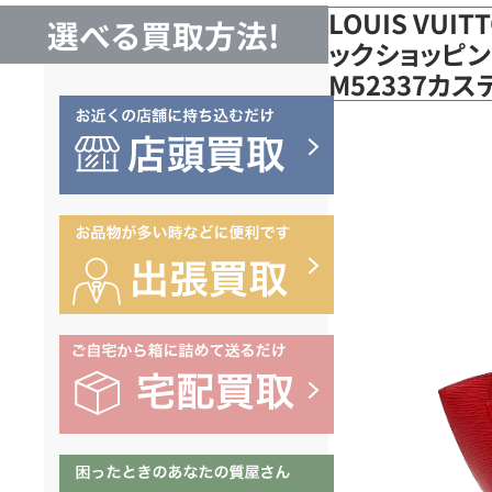
LOUIS VUI
選べる買取方法!
ックショッピン
M52337カ