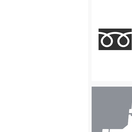
店
舗
検
索