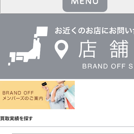
店
舗
検
索
買取実績を探す