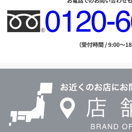
お電話でのお問い合わせ
フ
リ
ー
ダ
（受付時間 / 9:00～18
イ
ヤ
ル
店
0120604117
舗
検
索