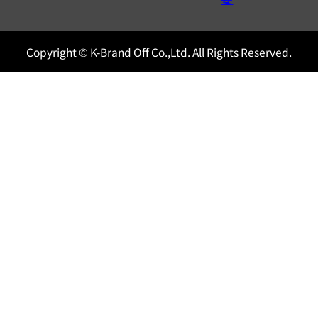
Copyright © K-Brand Off Co.,Ltd. All Rights Reserved.