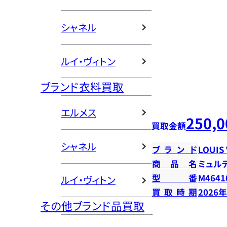
シャネル
ルイ・ヴィトン
ブランド衣料買取
エルメス
250,0
買取金額
シャネル
ブランド
LOUIS
商品名
ミュル
型番
M4641
ルイ・ヴィトン
買取時期
2026
その他ブランド品買取