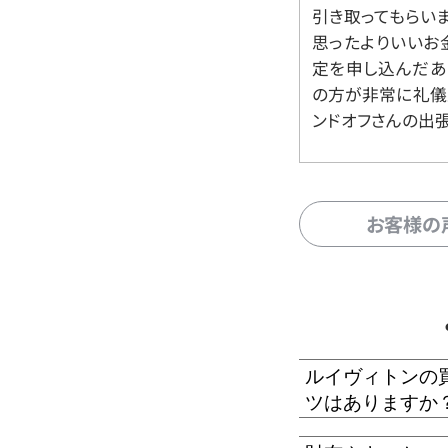
引き取ってもらいま
思ったよりいいお金
定を申し込んだあ
の方が非常に礼儀
ンドオフさんの出
お客様の
ルイヴィトンの
ツはありますか