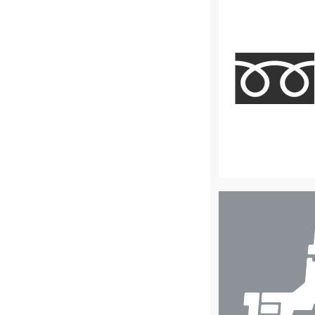
店
舗
検
索