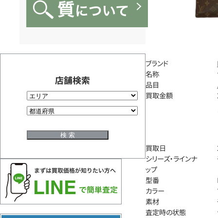
ブランド
名称
店舗検索
品目
買取金額
買取日
シリーズ・ラインナ
ップ
型番
カラー
素材
査定時の状態