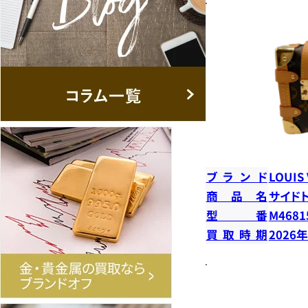
ブランド
LOUIS
商品名
サイド
型番
M4681
買取時期
2026