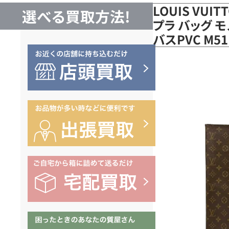
LOUIS VUI
選べる買取方法!
プラ バッグ 
バスPVC M