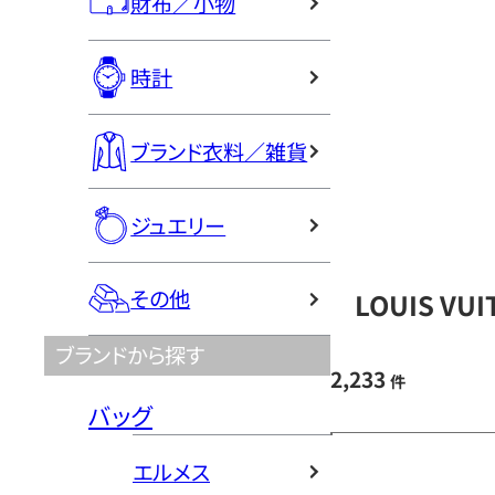
財布／小物
時計
ブランド衣料／雑貨
ジュエリー
その他
LOUIS V
ブランドから探す
2,233
件
バッグ
エルメス