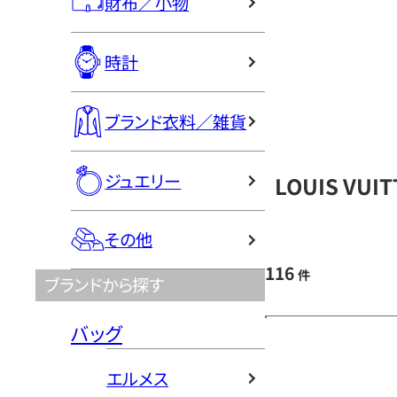
財布／小物
時計
ブランド衣料／雑貨
ジュエリー
LOUIS VU
その他
116
件
ブランドから探す
バッグ
エルメス