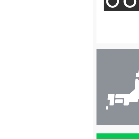
店
舗
検
索
買