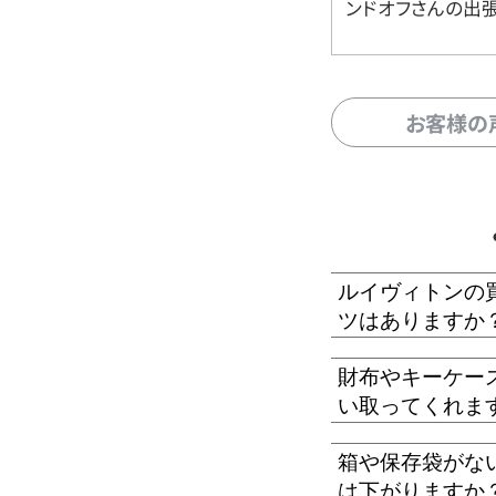
ンドオフさんの出
お客様の
ルイヴィトンの
ツはありますか
財布やキーケー
い取ってくれま
箱や保存袋がな
は下がりますか