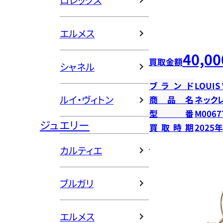
ロレックス
エルメス
40,00
買取金額
シャネル
ブランド
LOUIS
ルイ・ヴィトン
商品名
ネック
型番
M0067
ジュエリー
買取時期
2025
カルティエ
ブルガリ
エルメス