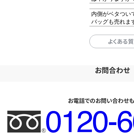
内側がベタつい
バッグも売れま
よくある
お問合わせ
お電話でのお問い合わせ
フ
リ
ー