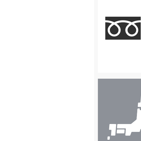
店
舗
検
索