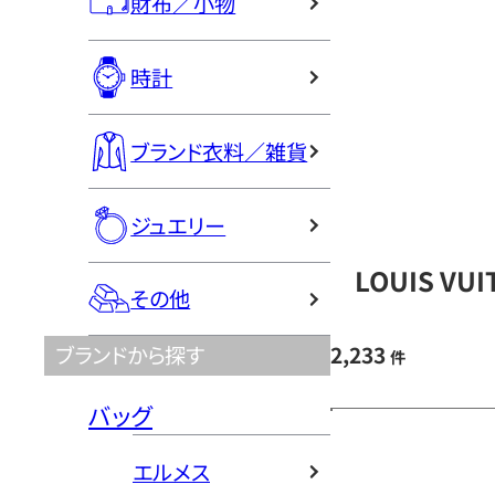
財布／小物
時計
ブランド衣料／雑貨
ジュエリー
LOUIS V
その他
2,233
ブランドから探す
件
バッグ
エルメス