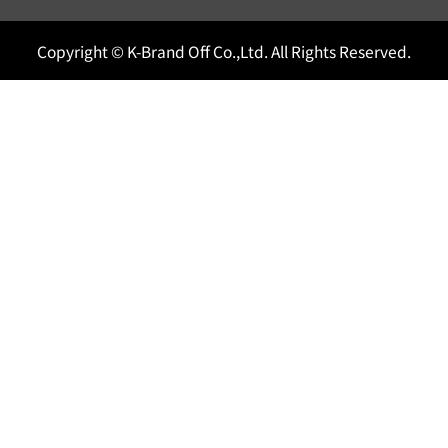
Copyright © K-Brand Off Co.,Ltd. All Rights Reserved.