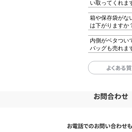
い取ってくれま
箱や保存袋がな
は下がりますか
内側がベタつい
バッグも売れま
よくある
お問合わせ
お電話でのお問い合わせ