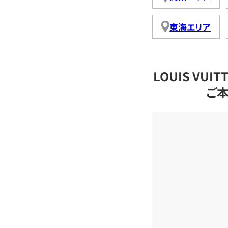
東海エリア
LOUIS VU
ご