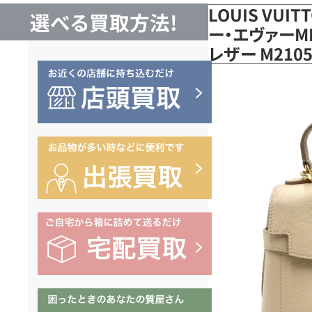
LOUIS VUI
選べる買取方法!
ー・エヴァーMI
レザー M21