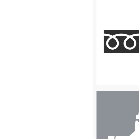
店
舗
検
索