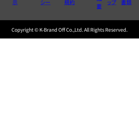
示
シー
規約
ップ
書類
0120604117
要
Copyright © K-Brand Off Co.,Ltd. All Rights Reserved.