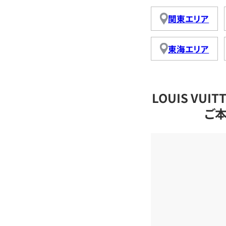
関東エリア
東海エリア
LOUIS VU
ご