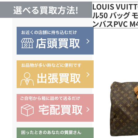
LOUIS VUI
選べる買取方法!
ル50 バッグ 
ンバスPVC 