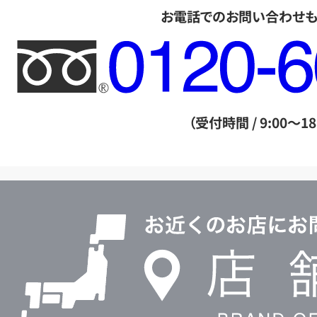
お電話でのお問い合わせ
フ
リ
ー
ダ
（受付時間 / 9:00～18
イ
ヤ
ル
店
0120604117
舗
検
索