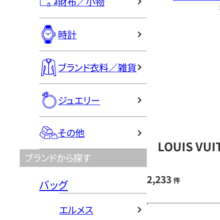
財布／小物
時計
ブランド衣料／雑貨
ジュエリー
その他
LOUIS V
ブランドから探す
2,233
件
バッグ
エルメス