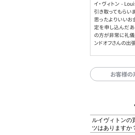
イ・ヴィトン - Lo
引き取ってもらいま
思ったよりいいお金
定を申し込んだあ
の方が非常に礼儀
ンドオフさんの出
お客様の
ルイヴィトンの
ツはありますか